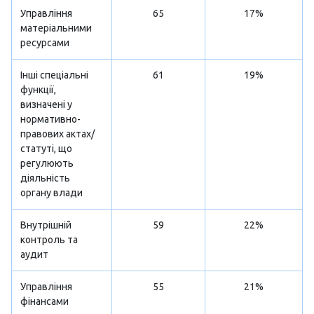
Управління
65
17%
матеріальними
ресурсами
Інші спеціальні
61
19%
функції,
визначені у
нормативно-
правових актах/
статуті, що
регулюють
діяльність
органу влади
Внутрішній
59
22%
контроль та
аудит
Управління
55
21%
фінансами