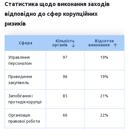
Статистика щодо виконання заходів
відповідно до сфер корупційних
ризиків
Кількість
Відсоток
Сфера
органів
виконання
Управління
97
19%
персоналом
Проведення
96
19%
закупівель
Запобігання і
85
21%
протидія корупції
Організація
66
22%
правової роботи