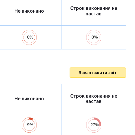
Строк виконання не
Не виконано
настав
Завантажити звіт
Строк виконання не
Не виконано
настав