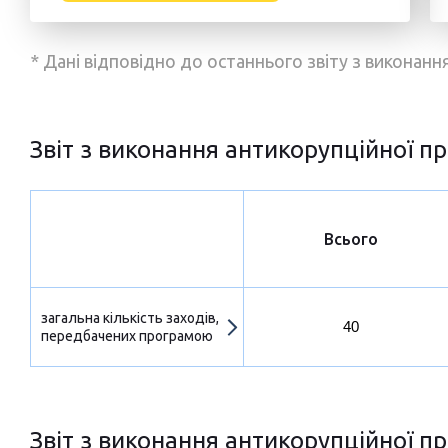
* Дані відповідно до останнього звіту з виконан
Звіт з виконання антикорупційної пр
Всього
загальна кількість заходів,
40
передбачених програмою
Звіт з виконання антикорупційної пр