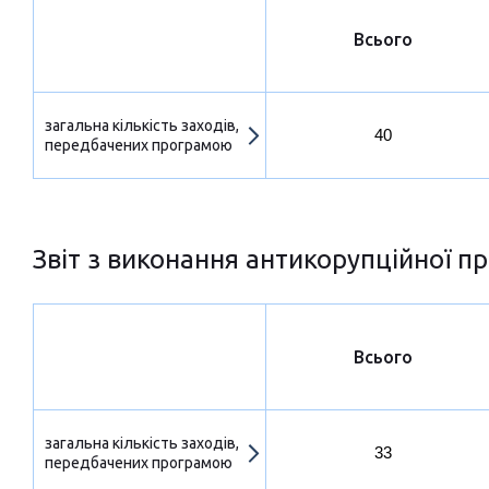
Всього
загальна кількість заходів,
40
передбачених програмою
Звіт з виконання антикорупційної пр
Всього
загальна кількість заходів,
33
передбачених програмою