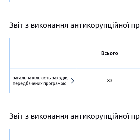
Звіт з виконання антикорупційної пр
Всього
загальна кількість заходів,
33
передбачених програмою
Звіт з виконання антикорупційної пр