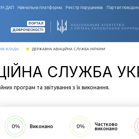
СМ ДАП
Навчальна платформа
Реєстр порушників
Портал повідом
ПОРТАЛ
НАЦІОНАЛЬНЕ АГЕНТСТВО
З ПИТАНЬ ЗАПОБІГАННЯ КОРУПЦІ
ДОБРОЧЕСНОСТІ
НІВ ВЛАДИ
ДЕРЖАВНА АВІАЦІЙНА СЛУЖБА УКРАЇНИ
ЦІЙНА СЛУЖБА УК
них програм та звітування з їх виконання.
Частково
Виконано
виконано