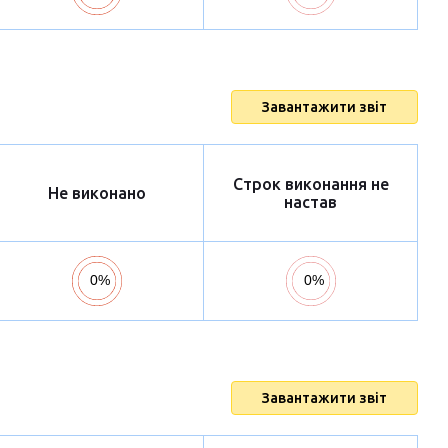
Завантажити звіт
Строк виконання не
Не виконано
настав
Завантажити звіт