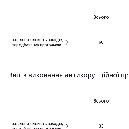
Всього
загальна кількість заходів,
66
передбачених програмою
Звіт з виконання антикорупційної пр
Всього
загальна кількість заходів,
33
передбачених програмою