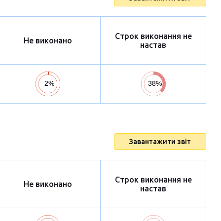
Строк виконання не
Не виконано
настав
Завантажити звіт
Строк виконання не
Не виконано
настав