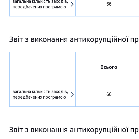
загальна кількість заходів,
66
передбачених програмою
Звіт з виконання антикорупційної пр
Всього
загальна кількість заходів,
66
передбачених програмою
Звіт з виконання антикорупційної пр