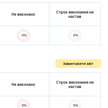
Строк виконання не
Не виконано
настав
Завантажити звіт
Строк виконання не
Не виконано
настав