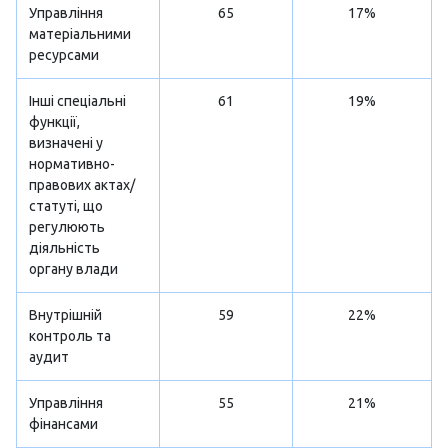
Управління
65
17%
матеріальними
ресурсами
Інші спеціальні
61
19%
функції,
визначені у
нормативно-
правових актах/
статуті, що
регулюють
діяльність
органу влади
Внутрішній
59
22%
контроль та
аудит
Управління
55
21%
фінансами