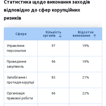
Статистика щодо виконання заходів
відповідно до сфер корупційних
ризиків
Кількість
Відсоток
Сфера
органів
виконання
Управління
97
19%
персоналом
Проведення
96
19%
закупівель
Запобігання і
85
21%
протидія корупції
Організація
66
22%
правової роботи