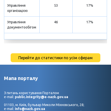
Управління
53
17%
організацією
Управління
46
17%
документообігом
Перейти до статистики по усім сферам
Мапа порталу
З питань користування Порталом
e-mail:
public.integrity@e-nazk.gov.ua
01103, м. Київ, бульвар Миколи Міхновського, 28;
e-mail:
info@nazk.gov.ua