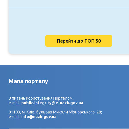
Перейти до ТОП 50
Мапа порталу
З питань користування Порталом
e-mail:
public.integrity@e-nazk.gov.ua
01103, м. Київ, бульвар Миколи Міхновського, 28;
e-mail:
info@nazk.gov.ua