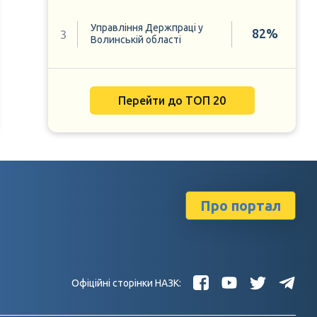
Управління Держпраці у
82%
3
Волинській області
Перейти до ТОП 20
Про портал
Офіційні сторінки НАЗК: