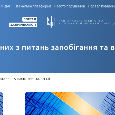
СМ ДАП
Навчальна платформа
Реєстр порушників
Портал повідом
ПОРТАЛ
НАЦІОНАЛЬНЕ АГЕНТСТВО
З ПИТАНЬ ЗАПОБІГАННЯ КОРУПЦІ
ДОБРОЧЕСНОСТІ
их з питань запобігання та 
ІГАННЯ ТА ВИЯВЛЕННЯ КОРУПЦІЇ