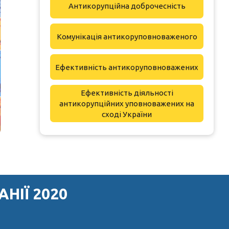
Антикорупційна доброчесність
Комунікація антикоруповноваженого
Ефективність антикоруповноважених
Ефективність діяльності
антикорупційних уповноважених на
сході України
НІЇ 2020