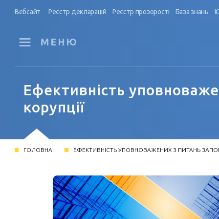
Вебсайт
Реєстр декларацій
Реєстр прозорості
База знань
І
МЕНЮ
Ефективність уповноважен
корупції
ГОЛОВНА
ЕФЕКТИВНІСТЬ УПОВНОВАЖЕНИХ З ПИТАНЬ ЗАПОБ