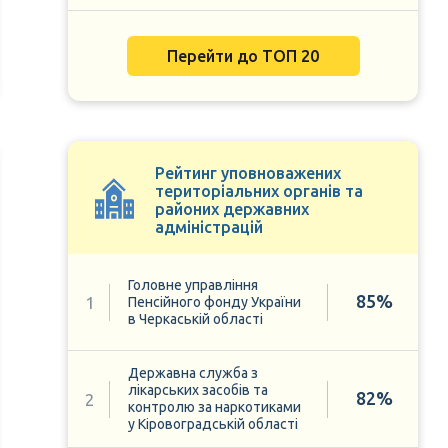
Перейти до ТОП 20
Рейтинг уповноважених
територіальних органів та
районих державних
адміністрацій
Головне управління
85%
1
Пенсійного фонду України
в Черкаській області
Державна служба з
лікарських засобів та
82%
2
контролю за наркотиками
у Кіровоградській області