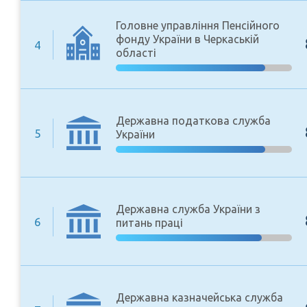
Головне управління Пенсійного
фонду України в Черкаській
4
області
Державна податкова служба
5
України
Державна служба України з
6
питань праці
Державна казначейська служба