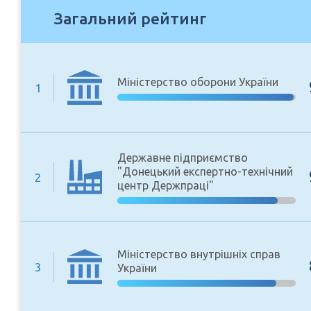
Загальний рейтинг
Міністерство оборони України
1
Державне підприємство
"Донецький експертно-технічний
2
центр Держпраці"
Міністерство внутрішніх справ
3
України