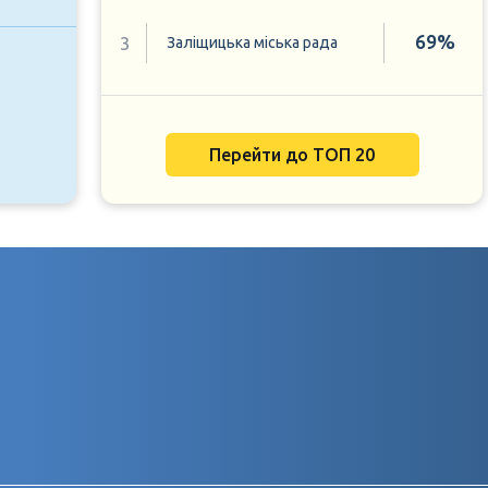
69%
3
Заліщицька міська рада
Перейти до ТОП 20