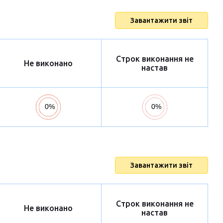
Завантажити звіт
Строк виконання не
Не виконано
настав
Завантажити звіт
Строк виконання не
Не виконано
настав