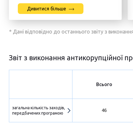
Дивитися більше
* Дані відповідно до останнього звіту з виконан
Звіт з виконання антикорупційної пр
Всього
загальна кількість заходів,
46
передбачених програмою