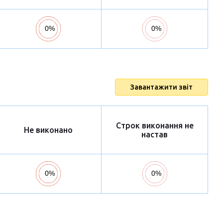
Завантажити звіт
Строк виконання не
Не виконано
настав