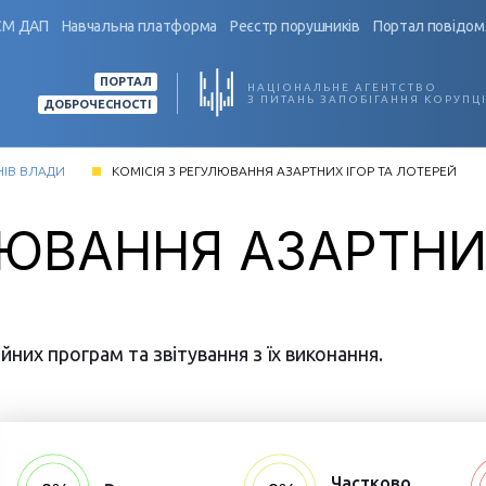
СМ ДАП
Навчальна платформа
Реєстр порушників
Портал повідом
ПОРТАЛ
НАЦІОНАЛЬНЕ АГЕНТСТВО
З ПИТАНЬ ЗАПОБІГАННЯ КОРУПЦІ
ДОБРОЧЕСНОСТІ
НІВ ВЛАДИ
КОМІСІЯ З РЕГУЛЮВАННЯ АЗАРТНИХ ІГОР ТА ЛОТЕРЕЙ
ЛЮВАННЯ АЗАРТНИХ
них програм та звітування з їх виконання.
Частково