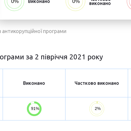
Виконано
виконано
ня антикорупційної програми
ограми за 2 півріччя 2021 року
Виконано
Частково виконано