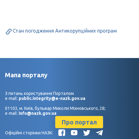
Стан погодження Антикорупційних програм
Мапа порталу
З питань користування Порталом
e-mail:
public.integrity@e-nazk.gov.ua
01103, м. Київ, бульвар Миколи Міхновського, 28;
e-mail:
info@nazk.gov.ua
Про портал
Офіційні сторінки НАЗК: