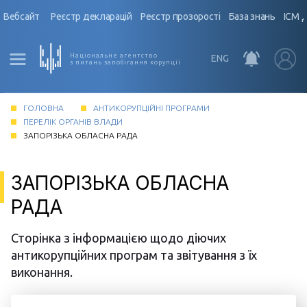
Вебсайт
Реєстр декларацій
Реєстр прозорості
База знань
ІСМ 
Національне агентство
ENG
з питань запобігання корупції
ГОЛОВНА
АНТИКОРУПЦІЙНІ ПРОГРАМИ
ПЕРЕЛІК ОРГАНІВ ВЛАДИ
ЗАПОРІЗЬКА ОБЛАСНА РАДА
ЗАПОРІЗЬКА ОБЛАСНА
РАДА
Сторінка з інформацією щодо діючих
антикорупційних програм та звітування з їх
виконання.