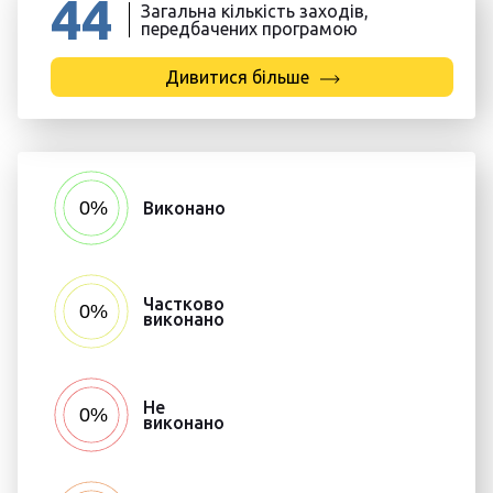
44
Загальна кількість заходів,
передбачених програмою
Дивитися більше
Виконано
Частково
виконано
Не
виконано