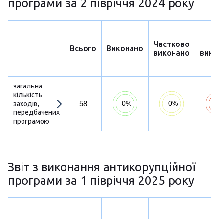
програми за 2 півріччя 2024 року
Частково
Н
Всього
Виконано
виконано
вико
загальна
кількість
58
заходів,
передбачених
програмою
Звіт з виконання антикорупційної
програми за 1 півріччя 2025 року