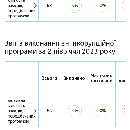
кількість
58
заходів,
передбачених
програмою
Звіт з виконання антикорупційної
програми за 2 півріччя 2023 року
Частково
Н
Всього
Виконано
виконано
вико
загальна
кількість
58
заходів,
передбачених
програмою