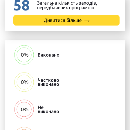
58
Загальна кількість заходів,
передбачених програмою
Дивитися більше
Виконано
Частково
виконано
Не
виконано