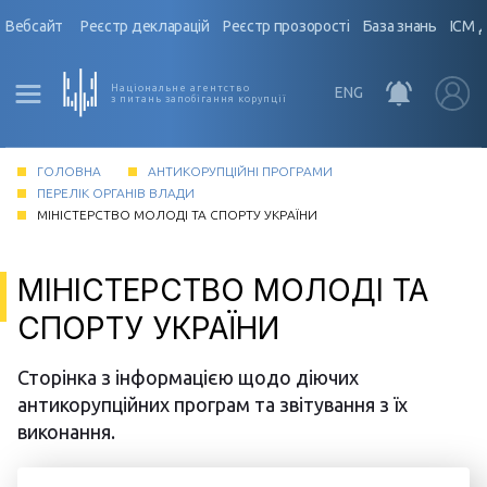
Вебсайт
Реєстр декларацій
Реєстр прозорості
База знань
ІСМ 
Національне агентство
ENG
з питань запобігання корупції
ГОЛОВНА
АНТИКОРУПЦІЙНІ ПРОГРАМИ
ПЕРЕЛІК ОРГАНІВ ВЛАДИ
МІНІСТЕРСТВО МОЛОДІ ТА СПОРТУ УКРАЇНИ
МІНІСТЕРСТВО МОЛОДІ ТА
СПОРТУ УКРАЇНИ
Сторінка з інформацією щодо діючих
антикорупційних програм та звітування з їх
виконання.