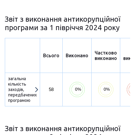
Звіт з виконання антикорупційної
програми за 1 півріччя 2024 року
Частково
Н
Всього
Виконано
виконано
вико
загальна
кількість
58
заходів,
передбачених
програмою
Звіт з виконання антикорупційної