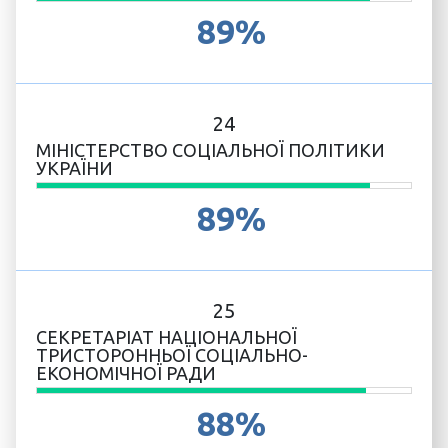
89%
24
МІНІСТЕРСТВО СОЦІАЛЬНОЇ ПОЛІТИКИ
УКРАЇНИ
89%
25
СЕКРЕТАРІАТ НАЦІОНАЛЬНОЇ
ТРИСТОРОННЬОЇ СОЦІАЛЬНО-
ЕКОНОМІЧНОЇ РАДИ
88%