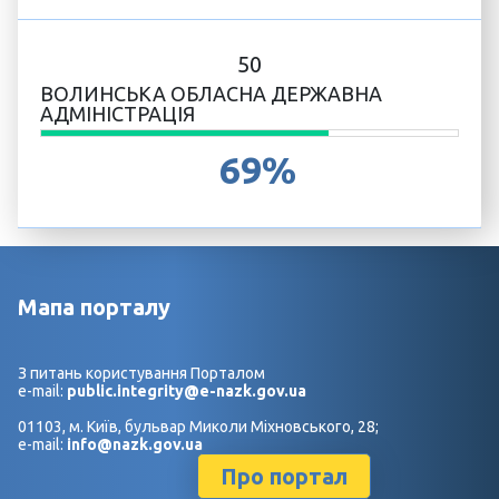
50
ВОЛИНСЬКА ОБЛАСНА ДЕРЖАВНА
АДМІНІСТРАЦІЯ
69%
Мапа порталу
З питань користування Порталом
e-mail:
public.integrity@e-nazk.gov.ua
01103, м. Київ, бульвар Миколи Міхновського, 28;
e-mail:
info@nazk.gov.ua
Про портал