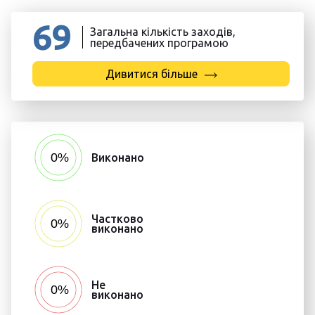
69
Загальна кількість заходів,
передбачених програмою
Дивитися більше
Виконано
Частково
виконано
Не
виконано