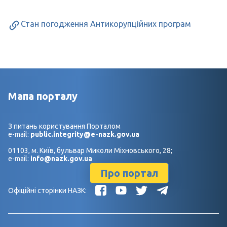
Стан погодження Антикорупційних програм
Мапа порталу
З питань користування Порталом
e-mail:
public.integrity@e-nazk.gov.ua
01103, м. Київ, бульвар Миколи Міхновського, 28;
e-mail:
info@nazk.gov.ua
Про портал
Офіційні сторінки НАЗК: