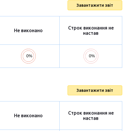
Завантажити звіт
Строк виконання не
Не виконано
настав
Завантажити звіт
Строк виконання не
Не виконано
настав