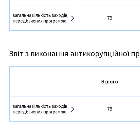
загальна кількість заходів,
79
передбачених програмою
Звіт з виконання антикорупційної пр
Всього
загальна кількість заходів,
79
передбачених програмою