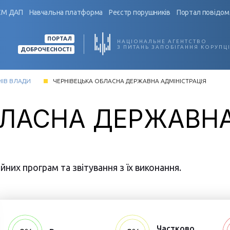
СМ ДАП
Навчальна платформа
Реєстр порушників
Портал повідом
ПОРТАЛ
НАЦІОНАЛЬНЕ АГЕНТСТВО
З ПИТАНЬ ЗАПОБІГАННЯ КОРУПЦІ
ДОБРОЧЕСНОСТІ
НІВ ВЛАДИ
ЧЕРНІВЕЦЬКА ОБЛАСНА ДЕРЖАВНА АДМІНІСТРАЦІЯ
БЛАСНА ДЕРЖАВН
них програм та звітування з їх виконання.
Частково