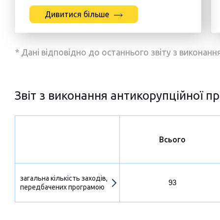
Дивитися більше
* Дані відповідно до останнього звіту з виконан
Звіт з виконання антикорупційної пр
Всього
загальна кількість заходів,
93
передбачених програмою