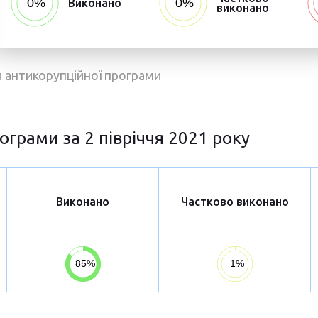
Виконано
виконано
ня антикорупційної програми
ограми за 2 півріччя 2021 року
Виконано
Частково виконано