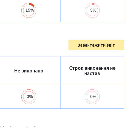
Завантажити звіт
Строк виконання не
Не виконано
настав