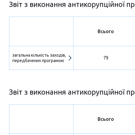
Звіт з виконання антикорупційної пр
Всього
загальна кількість заходів,
79
передбачених програмою
Звіт з виконання антикорупційної пр
Всього