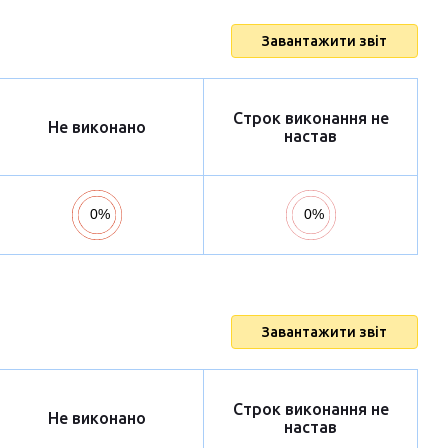
Завантажити звіт
Строк виконання не
Не виконано
настав
Завантажити звіт
Строк виконання не
Не виконано
настав