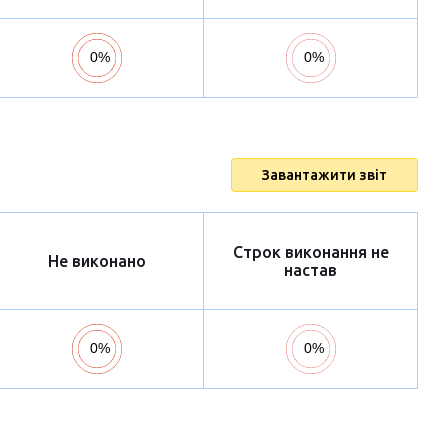
Завантажити звіт
Строк виконання не
Не виконано
настав