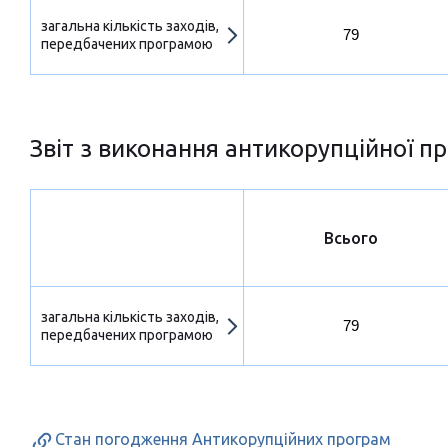
загальна кількість заходів,
79
передбачених програмою
Звіт з виконання антикорупційної пр
Всього
загальна кількість заходів,
79
передбачених програмою
Стан погодження Антикорупційних програм