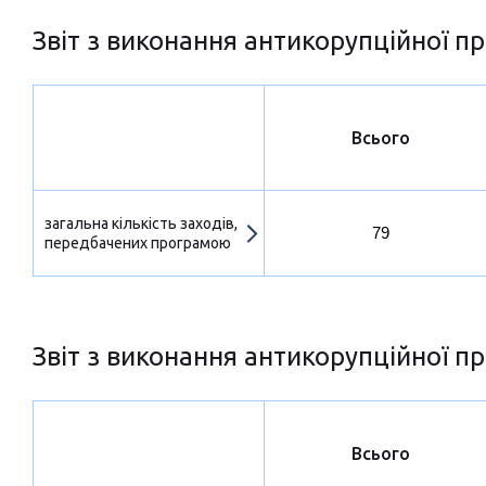
Звіт з виконання антикорупційної пр
Всього
загальна кількість заходів,
79
передбачених програмою
Звіт з виконання антикорупційної пр
Всього