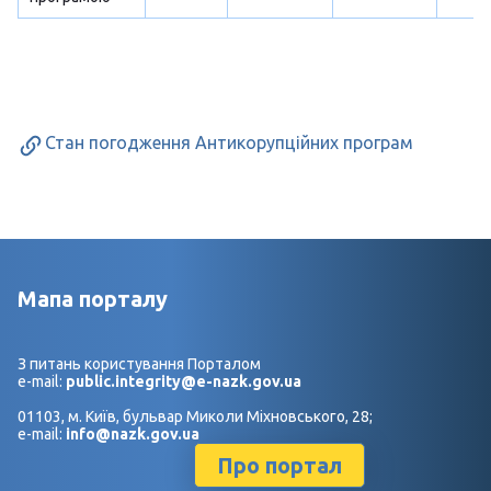
Стан погодження Антикорупційних програм
Мапа порталу
З питань користування Порталом
e-mail:
public.integrity@e-nazk.gov.ua
01103, м. Київ, бульвар Миколи Міхновського, 28;
e-mail:
info@nazk.gov.ua
Про портал