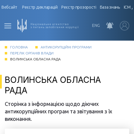
Вебсайт
Реєстр декларацій
Реєстр прозорості
База знань
ІСМ 
Національне агентство
ENG
з питань запобігання корупції
ГОЛОВНА
АНТИКОРУПЦІЙНІ ПРОГРАМИ
ПЕРЕЛІК ОРГАНІВ ВЛАДИ
ВОЛИНСЬКА ОБЛАСНА РАДА
ВОЛИНСЬКА ОБЛАСНА
РАДА
Сторінка з інформацією щодо діючих
антикорупційних програм та звітування з їх
виконання.