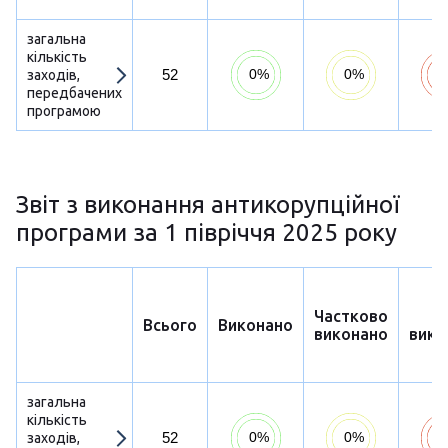
загальна
кількість
52
заходів,
передбачених
програмою
Звіт з виконання антикорупційної
програми за 1 півріччя 2025 року
Частково
Н
Всього
Виконано
виконано
вико
загальна
кількість
52
заходів,