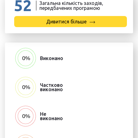
52
Загальна кількість заходів,
передбачених програмою
Дивитися більше
Виконано
Частково
виконано
Не
виконано