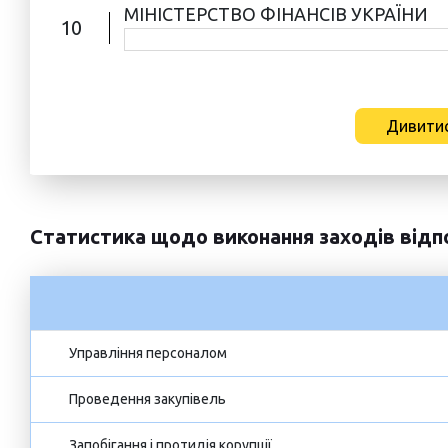
МІНІСТЕРСТВО ФІНАНСІВ УКРАЇНИ
10
Дивитис
Статистика щодо виконання заходів відп
Управління персоналом
Проведення закупівель
Запобігання і протидія корупції