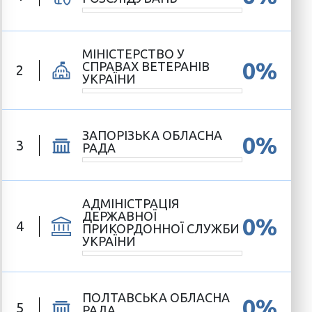
МІНІСТЕРСТВО У
0%
СПРАВАХ ВЕТЕРАНІВ
2
УКРАЇНИ
ЗАПОРІЗЬКА ОБЛАСНА
0%
3
РАДА
АДМІНІСТРАЦІЯ
ДЕРЖАВНОЇ
0%
4
ПРИКОРДОННОЇ СЛУЖБИ
УКРАЇНИ
ПОЛТАВСЬКА ОБЛАСНА
0%
5
РАДА