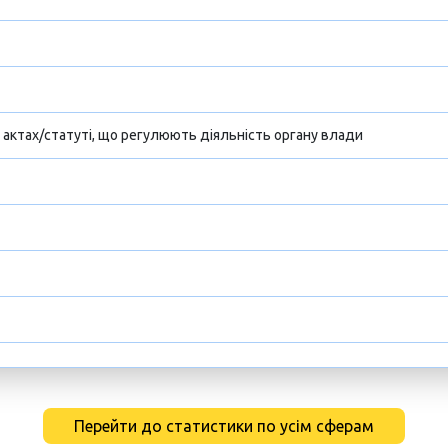
х актах/статуті, що регулюють діяльність органу влади
Перейти до статистики по усім сферам