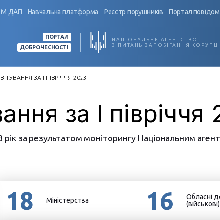
СМ ДАП
Навчальна платформа
Реєстр порушників
Портал повідом
ПОРТАЛ
НАЦІОНАЛЬНЕ АГЕНТСТВО
З ПИТАНЬ ЗАПОБІГАННЯ КОРУПЦІ
ДОБРОЧЕСНОСТІ
ВІТУВАННЯ ЗА I ПІВРІЧЧЯ 2023
ання за I півріччя
3 рік за результатом моніторингу Національним агент
18
16
Обласні д
Міністерства
(військові