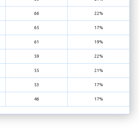
66
22%
65
17%
61
19%
59
22%
55
21%
53
17%
46
17%