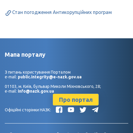
Стан погодження Антикорупційних програм
Мапа порталу
З питань користування Порталом
e-mail:
public.integrity@e-nazk.gov.ua
01103, м. Київ, бульвар Миколи Міхновського, 28;
e-mail:
info@nazk.gov.ua
Про портал
Офіційні сторінки НАЗК: