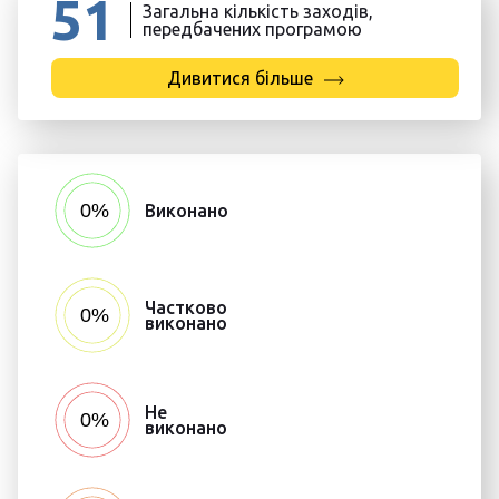
51
Загальна кількість заходів,
передбачених програмою
Дивитися більше
Виконано
Частково
виконано
Не
виконано