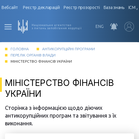
Вебсайт
Реєстр декларацій
Реєстр прозорості
База знань
ІСМ 
Національне агентство
ENG
з питань запобігання корупції
ГОЛОВНА
АНТИКОРУПЦІЙНІ ПРОГРАМИ
ПЕРЕЛІК ОРГАНІВ ВЛАДИ
МІНІСТЕРСТВО ФІНАНСІВ УКРАЇНИ
МІНІСТЕРСТВО ФІНАНСІВ
УКРАЇНИ
Сторінка з інформацією щодо діючих
антикорупційних програм та звітування з їх
виконання.