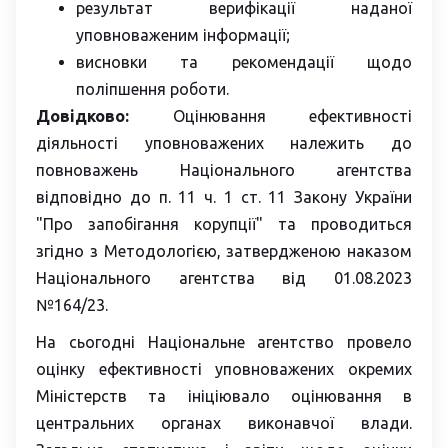
результат верифікації наданої
уповноваженим інформації;
висновки та рекомендації щодо
поліпшення роботи.
Довідково:
Оцінювання ефективності
діяльності уповноважених належить до
повноважень Національного агентства
відповідно до п. 11 ч. 1 ст. 11 Закону України
"Про запобігання корупції" та проводиться
згідно з Методологією, затвердженою наказом
Національного агентства від 01.08.2023
№164/23.
На сьогодні Національне агентство провело
оцінку ефективності уповноважених окремих
Міністерств та ініціювало оцінювання в
центральних органах виконавчої влади.