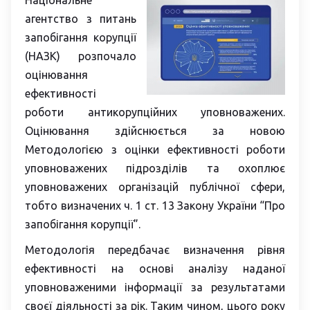
Національне
агентство з питань
запобігання корупції
(НАЗК) розпочало
оцінювання
ефективності
роботи антикорупційних уповноважених.
Оцінювання здійснюється за новою
Методологією з оцінки ефективності роботи
уповноважених підрозділів та охоплює
уповноважених організацій публічної сфери,
тобто визначених ч. 1 ст. 13 Закону України “Про
запобігання корупції”.
Методологія передбачає визначення рівня
ефективності на основі аналізу наданої
уповноваженими інформації за результатами
своєї діяльності за рік. Таким чином, цього року