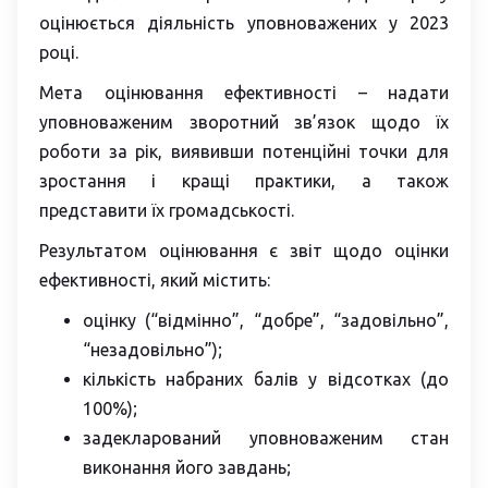
оцінюється діяльність уповноважених у 2023
році.
Мета оцінювання ефективності – надати
уповноваженим зворотний зв’язок щодо їх
роботи за рік, виявивши потенційні точки для
зростання і кращі практики, а також
представити їх громадськості.
Результатом оцінювання є звіт щодо оцінки
ефективності, який містить:
оцінку (“відмінно”, “добре”, “задовільно”,
“незадовільно”);
кількість набраних балів у відсотках (до
100%);
задекларований уповноваженим стан
виконання його завдань;