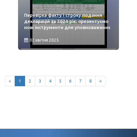
Перевірка факту і строку подання
декларацій за 2024 рік: презентуємо
нові інструменти для уповноважених
02 квітня 2025
«
1
2
3
4
5
6
7
8
»