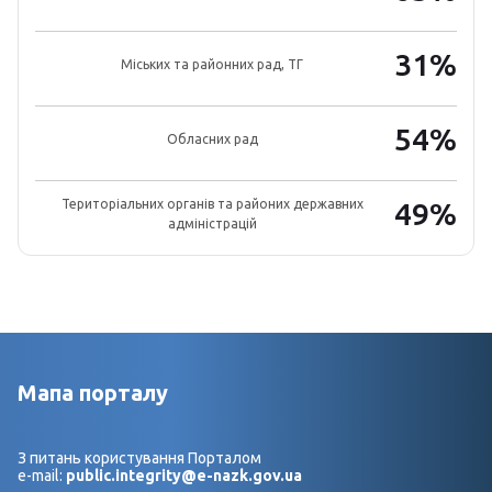
31%
Міських та районних рад, ТГ
54%
Обласних рад
Територіальних органів та районих державних
49%
адміністрацій
Мапа порталу
З питань користування Порталом
e-mail:
public.integrity@e-nazk.gov.ua