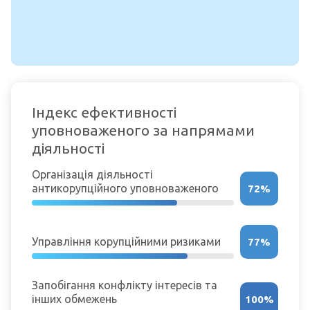
Індекс ефективності
уповноваженого за напрямами
діяльності
Організація діяльності
антикорупційного уповноваженого
72%
Управління корупційними ризиками
77%
Запобігання конфлікту інтересів та
інших обмежень
100%