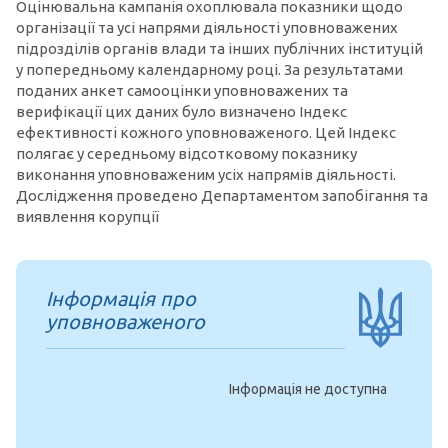
Оцінювальна кампанія охоплювала показники щодо
організації та усі напрями діяльності уповноважених
підрозділів органів влади та інших публічних інституцій
у попередньому календарному році. За результатами
поданих анкет самооцінки уповноважених та
верифікації цих даних було визначено Індекс
ефективності кожного уповноваженого. Цей Індекс
полягає у середньому відсотковому показнику
виконання уповноваженим усіх напрямів діяльності.
Дослідження проведено Департаментом запобігання та
виявлення корупції
Інформація про
уповноваженого
Інформація не доступна