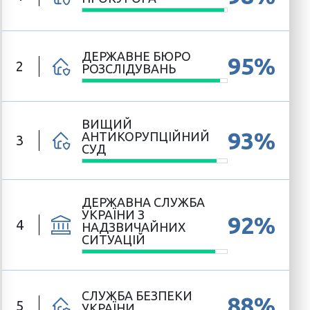
ДЕРЖАВНЕ БЮРО
95%
2
РОЗСЛІДУВАНЬ
ВИЩИЙ
93%
АНТИКОРУПЦІЙНИЙ
3
СУД
ДЕРЖАВНА СЛУЖБА
УКРАЇНИ З
92%
4
НАДЗВИЧАЙНИХ
СИТУАЦІЙ
СЛУЖБА БЕЗПЕКИ
88%
5
УКРАЇНИ