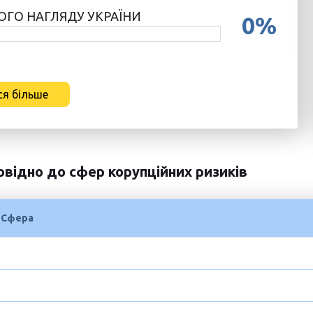
ОГО НАГЛЯДУ УКРАЇНИ
0%
я більше
овідно до сфер корупційних ризиків
Сфера