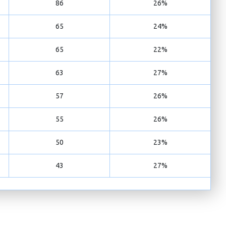
86
26%
65
24%
65
22%
63
27%
57
26%
55
26%
50
23%
43
27%