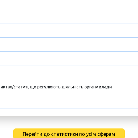
х актах/статуті, що регулюють діяльність органу влади
Перейти до статистики по усім сферам