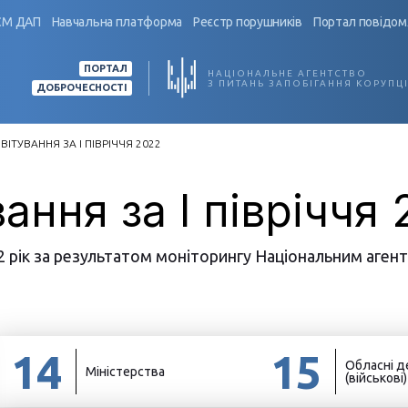
СМ ДАП
Навчальна платформа
Реєстр порушників
Портал повідом
ПОРТАЛ
НАЦІОНАЛЬНЕ АГЕНТСТВО
З ПИТАНЬ ЗАПОБІГАННЯ КОРУПЦІ
ДОБРОЧЕСНОСТІ
ВІТУВАННЯ ЗА I ПІВРІЧЧЯ 2022
ання за I півріччя
2 рік за результатом моніторингу Національним агент
14
15
Обласні д
Міністерства
(військові