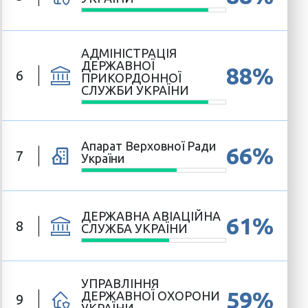
АДМІНІСТРАЦІЯ
ДЕРЖАВНОЇ
88%
6
ПРИКОРДОННОЇ
СЛУЖБИ УКРАЇНИ
Апарат Верховної Ради
66%
7
України
ДЕРЖАВНА АВІАЦІЙНА
61%
8
СЛУЖБА УКРАЇНИ
УПРАВЛІННЯ
59%
ДЕРЖАВНОЇ ОХОРОНИ
9