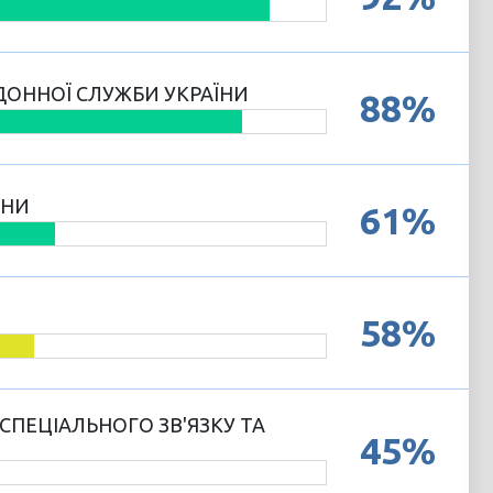
ДОННОЇ СЛУЖБИ УКРАЇНИ
88%
ЇНИ
61%
58%
СПЕЦІАЛЬНОГО ЗВ'ЯЗКУ ТА
45%