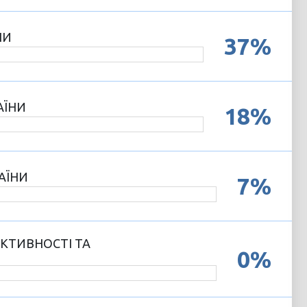
НИ
37%
АЇНИ
18%
АЇНИ
7%
КТИВНОСТІ ТА
0%