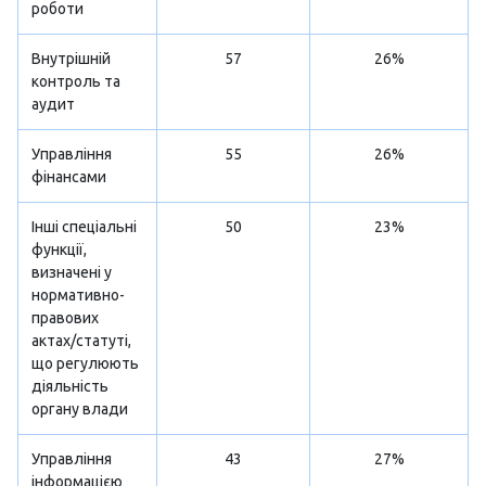
роботи
Внутрішній
57
26%
контроль та
аудит
Управління
55
26%
фінансами
Інші спеціальні
50
23%
функції,
визначені у
нормативно-
правових
актах/статуті,
що регулюють
діяльність
органу влади
Управління
43
27%
інформацією