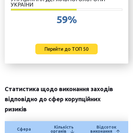
УКРАЇНИ
59%
Перейти до ТОП 50
Статистика щодо виконання заходів
відповідно до сфер корупційних
ризиків
Кількість
Відсоток
Сфера
органів
виконання