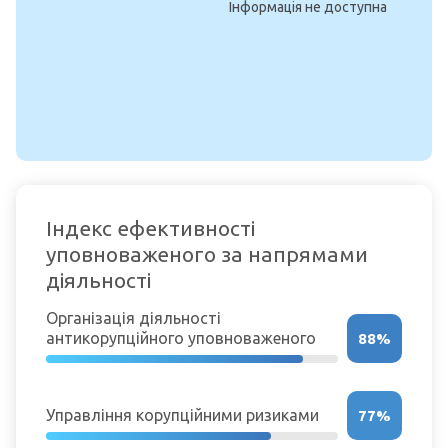
Інформація не доступна
Індекс ефективності
уповноваженого за напрямами
діяльності
Організація діяльності
антикорупційного уповноваженого
88%
Управління корупційними ризиками
77%