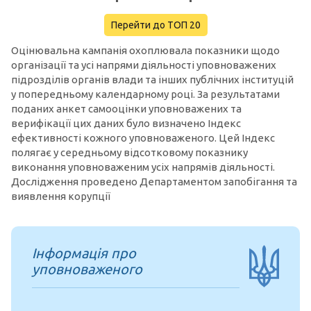
Перейти до ТОП 20
Оцінювальна кампанія охоплювала показники щодо
організації та усі напрями діяльності уповноважених
підрозділів органів влади та інших публічних інституцій
у попередньому календарному році. За результатами
поданих анкет самооцінки уповноважених та
верифікації цих даних було визначено Індекс
ефективності кожного уповноваженого. Цей Індекс
полягає у середньому відсотковому показнику
виконання уповноваженим усіх напрямів діяльності.
Дослідження проведено Департаментом запобігання та
виявлення корупції
Інформація про
уповноваженого