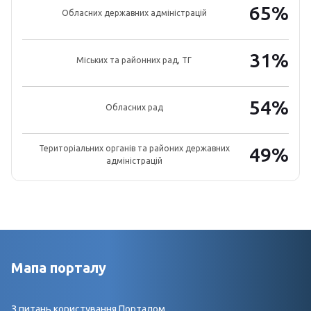
65%
Обласних державних адміністрацій
31%
Міських та районних рад, ТГ
54%
Обласних рад
Територіальних органів та районих державних
49%
адміністрацій
Мапа порталу
З питань користування Порталом