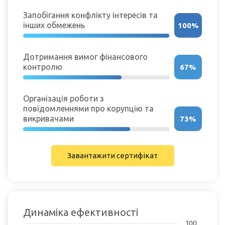
Запобігання конфлікту інтересів та
інших обмежень
100%
Дотримання вимог фінансового
контролю
67%
Організація роботи з
повідомленнями про корупцію та
викривачами
73%
Завантажити сертифікат
Динаміка ефективності
Chart
100