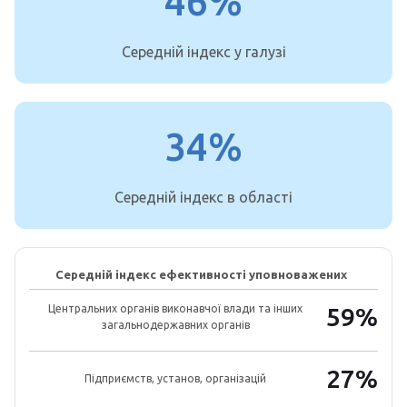
46%
Середній індекс у галузі
34%
Середній індекс в області
Середній індекс ефективності уповноважених
Центральних органів виконавчої влади та інших
59%
загальнодержавних органів
27%
Підприємств, установ, організацій