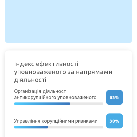
Індекс ефективності
уповноваженого за напрямами
діяльності
Організація діяльності
антикорупційного уповноваженого
63%
Управління корупційними ризиками
38%