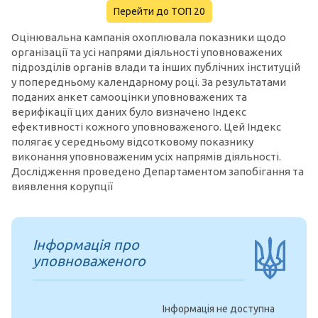
Перейти до ТОП 20
Оцінювальна кампанія охоплювала показники щодо
організації та усі напрями діяльності уповноважених
підрозділів органів влади та інших публічних інституцій
у попередньому календарному році. За результатами
поданих анкет самооцінки уповноважених та
верифікації цих даних було визначено Індекс
ефективності кожного уповноваженого. Цей Індекс
полягає у середньому відсотковому показнику
виконання уповноваженим усіх напрямів діяльності.
Дослідження проведено Департаментом запобігання та
виявлення корупції
Інформація про
уповноваженого
Інформація не доступна