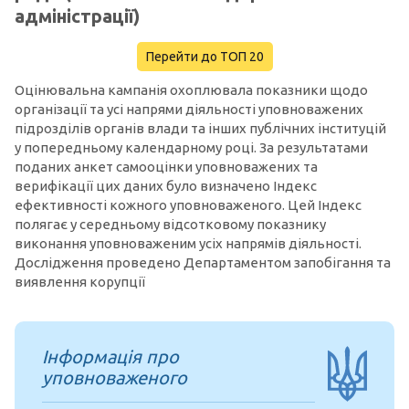
адміністрації)
Перейти до ТОП 20
Оцінювальна кампанія охоплювала показники щодо
організації та усі напрями діяльності уповноважених
підрозділів органів влади та інших публічних інституцій
у попередньому календарному році. За результатами
поданих анкет самооцінки уповноважених та
верифікації цих даних було визначено Індекс
ефективності кожного уповноваженого. Цей Індекс
полягає у середньому відсотковому показнику
виконання уповноваженим усіх напрямів діяльності.
Дослідження проведено Департаментом запобігання та
виявлення корупції
Інформація про
уповноваженого