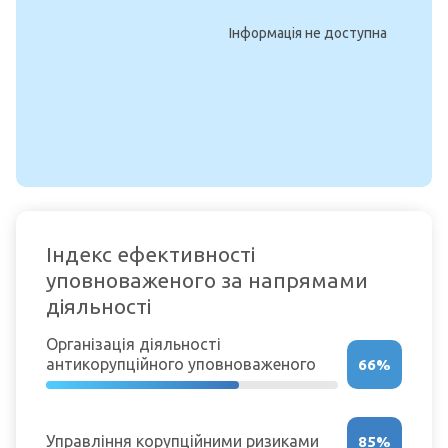
Інформація не доступна
Індекс ефективності
уповноваженого за напрямами
діяльності
Організація діяльності
антикорупційного уповноваженого
66%
Управління корупційними ризиками
85%