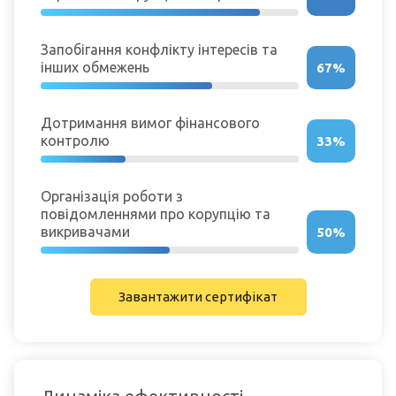
Запобігання конфлікту інтересів та
інших обмежень
67%
Дотримання вимог фінансового
контролю
33%
Організація роботи з
повідомленнями про корупцію та
викривачами
50%
Завантажити сертифікат