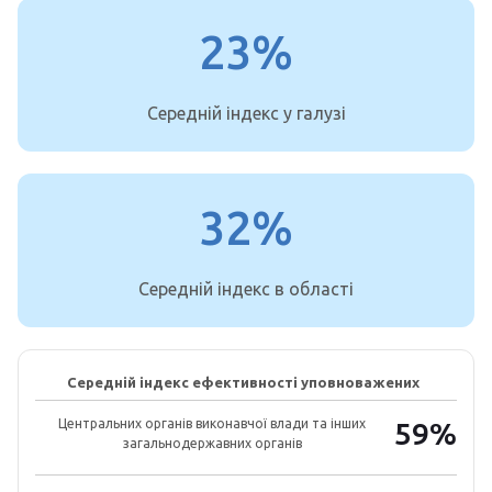
23%
Середній індекс у галузі
32%
Середній індекс в області
Середній індекс ефективності уповноважених
Центральних органів виконавчої влади та інших
59%
загальнодержавних органів