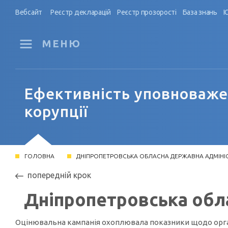
Вебсайт
Реєстр декларацій
Реєстр прозорості
База знань
І
МЕНЮ
Ефективність уповноважен
корупції
ГОЛОВНА
ДНІПРОПЕТРОВСЬКА ОБЛАСНА ДЕРЖАВНА АДМІНІ
попередній крок
Дніпропетровська обл
Оцінювальна кампанія охоплювала показники щодо організ