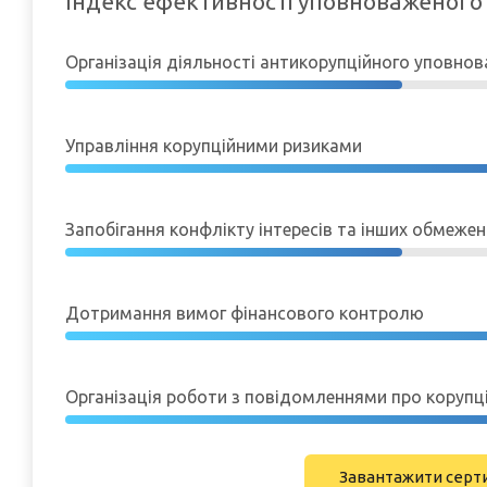
Індекс ефективності уповноваженого
Організація діяльності антикорупційного уповно
Управління корупційними ризиками
Запобігання конфлікту інтересів та інших обмежен
Дотримання вимог фінансового контролю
Організація роботи з повідомленнями про корупц
Завантажити серт