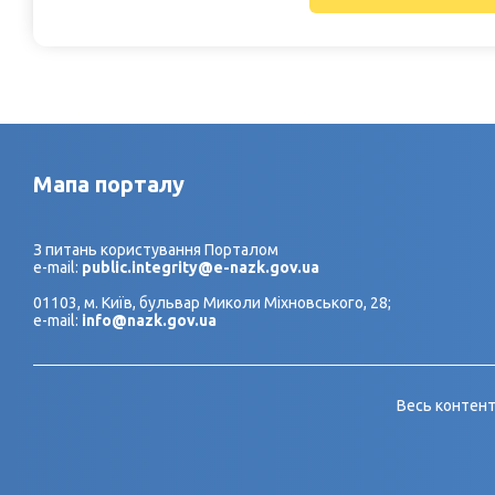
Мапа порталу
З питань користування Порталом
e-mail:
public.integrity@e-nazk.gov.ua
01103, м. Київ, бульвар Миколи Міхновського, 28;
e-mail:
info@nazk.gov.ua
Весь контент