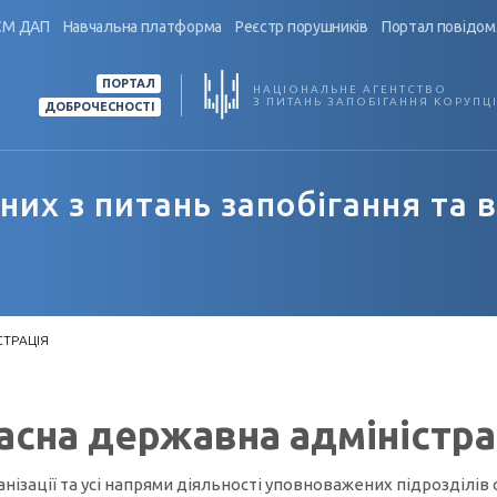
СМ ДАП
Навчальна платформа
Реєстр порушників
Портал повідом
ПОРТАЛ
НАЦІОНАЛЬНЕ АГЕНТСТВО
З ПИТАНЬ ЗАПОБІГАННЯ КОРУПЦІ
ДОБРОЧЕСНОСТІ
их з питань запобігання та 
СТРАЦІЯ
асна державна адміністра
ації та усі напрями діяльності уповноважених підрозділів ор