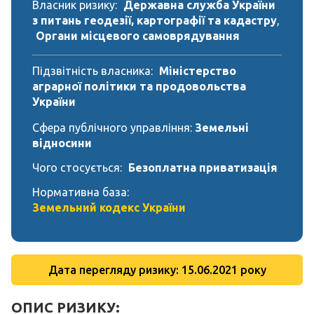
Власник ризику:
Державна служба України
з питань геодезії, картографії та кадастру
,
Органи місцевого самоврядування
Підзвітність власника:
Міністерство
аграрної політики та продовольства
України
Сфера публічного управління:
Земельні
відносини
Чого стосується:
Безоплатна приватизація
Нормативна база:
Земельний кодекс України
Дата перегляду ризику: 15.06.2021 року
ОПИС РИЗИКУ: