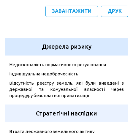
ЗАВАНТАЖИТИ
ДРУК
Джерела ризику
Недосконалість нормативного регулювання
Індивідуальна недоброчесність
Відсутність реєстру земель, які були виведені з
державної та комунальної власності через
процедуру безоплатної приватизації
Стратегічні наслідки
Втрата державного земельного активу