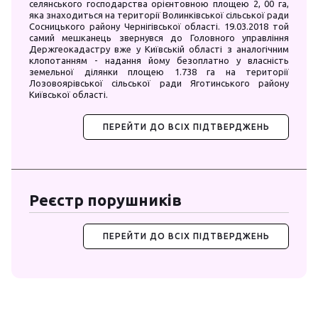
селянського господарства орієнтовною площею 2, 00 га,
яка знаходиться на території Волинківської сільської ради
Сосницького району Чернігівської області. 19.03.2018 той
самий мешканець звернувся до Головного управління
Держгеокадастру вже у Київській області з аналогічним
клопотанням - надання йому безоплатно у власність
земельної ділянки площею 1.738 га на території
Лозовоярівської сільської ради Яготинського району
Київської області.
ПЕРЕЙТИ ДО ВСІХ ПІДТВЕРДЖЕНЬ
Реєстр порушників
ПЕРЕЙТИ ДО ВСІХ ПІДТВЕРДЖЕНЬ