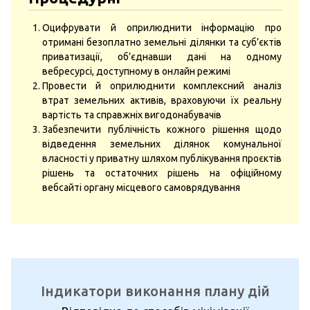
Оцифрувати й оприлюднити інформацію про
отримані безоплатно земельні ділянки та суб’єктів
приватизації, об’єднавши дані на одному
вебресурсі, доступному в онлайн режимі
Провести й оприлюднити комплексний аналіз
втрат земельних активів, враховуючи їх реальну
вартість та справжніх вигодонабувачів
Забезпечити публічність кожного рішення щодо
відведення земельних ділянок комунальної
власності у приватну шляхом публікування проєктів
рішень та остаточних рішень на офіційному
вебсайті органу місцевого самоврядування
Індикатори виконання плану дій