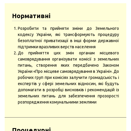
Нормативні
Розробити та прийняти зміни до Земельного
кодексу України, які трансформують процедуру
безоплатної приватизації в інші форми державної
підтримки вразливих верств населення
До прийняття цих змін органам місцевого
самоврядування організувати комісії з земельних
питань, створення яких передбачено Законом
України «Про місцеве самоврядування в Україні». До
робочих груп при комісіях залучити громадськість і
експертів у сфері земельних відносин, які будуть
допомагати в розробці висновків і рекомендацій із
земельних питань для забезпечення прозорості
розпорядження комунальними землями
Процедурні