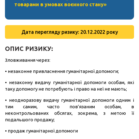
товарами в умовах воєнного стану»
Дата перегляду ризику: 20.12.2022 року
ОПИС РИЗИКУ:
Зловживання через:
• незаконне привласнення гуманітарної допомоги;
• незаконну видачу гуманітарної допомоги особам, які
таку допомогу не потребують і право на неї не мають;
• неодноразову видачу гуманітарної допомоги одним і
тим самим, часто пов’язаним особам, в
неконтрольованих обсягах, зокрема, з метою її
подальшого продажу;
• продаж гуманітарної допомоги