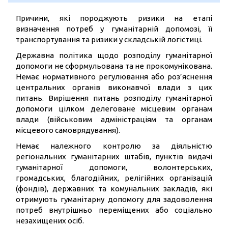
Причини, які породжують ризики на етапі
визначення потреб у гуманітарній допомозі, її
транспортування та ризики у складській логістиці.
Державна політика щодо розподілу гуманітарної
допомоги не сформульована та не прокомунікована.
Немає нормативного регулювання або роз’яснення
центральних органів виконавчої влади з цих
питань. Вирішення питань розподілу гуманітарної
допомоги цілком делеговане місцевим органам
влади (військовим адміністраціям та органам
місцевого самоврядування).
Немає належного контролю за діяльністю
регіональних гуманітарних штабів, пунктів видачі
гуманітарної допомоги, волонтерських,
громадських, благодійних, релігійних організацій
(фондів), державних та комунальних закладів, які
отримують гуманітарну допомогу для задоволення
потреб внутрішньо переміщених або соціально
незахищених осіб.