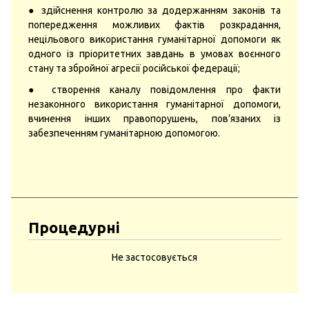
● здійснення контролю за додержанням законів та
попередження можливих фактів розкрадання,
нецільового використання гуманітарної допомоги як
одного із пріоритетних завдань в умовах воєнного
стану та збройної агресії російської федерації;
● створення каналу повідомлення про факти
незаконного використання гуманітарної допомоги,
вчинення інших правопорушень, пов’язаних із
забезпеченням гуманітарною допомогою.
Процедурні
Не застосовується