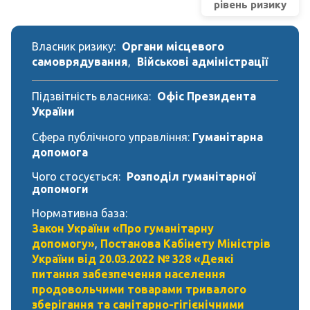
рівень ризику
Власник ризику:
Органи місцевого
самоврядування
,
Військові адміністрації
Підзвітність власника:
Офіс Президента
України
Сфера публічного управління:
Гуманітарна
допомога
Чого стосується:
Розподіл гуманітарної
допомоги
Нормативна база:
Закон України «Про гуманітарну
допомогу»
,
Постанова Кабінету Міністрів
України від 20.03.2022 № 328 «Деякі
питання забезпечення населення
продовольчими товарами тривалого
зберігання та санітарно-гігієнічними