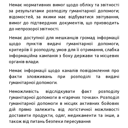
Немає нормативних вимог щодо обліку та звітності
за результатами розподілу гуманітарної допомоги;
відомостей, за якими має відбуватися звітування,
вимог до підтвердних документів, що призводить
до непрозорої звітності.
Немає доступної для мешканців громад інформації
щодо пунктів видачі гуманітарної допомоги,
критеріїв її розподілу, умов для її отримання, слабка
інформаційна кампанія з боку держави та місцевих
органів влади.
Немає інформації щодо каналів повідомлення про
факти зловживань при розподілі та видачі
гуманітарної допомоги.
Неможливість відслідкувати факт розподілу
гуманітарної допомоги в «гарячих точках». Розподіл
гуманітарної допомоги в місцях активних бойових
дій прямо залежить від логістичної можливості
доставити продукти, одяг, медикаменти та інше, а
також від питань безпеки пересування