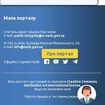
Мапа порталу
З питань користування Порталом
e-mail:
public.integrity@e-nazk.gov.ua
01103, м. Київ, бульвар Миколи Міхновського, 28;
e-mail:
info@nazk.gov.ua
Про портал
Офіційні сторінки НАЗК:
Весь контент доступний за ліцензією
Creative Commons
Attribution 4.0 International license
,
якщо не зазначено інше
Портал працює в тестовому режимі