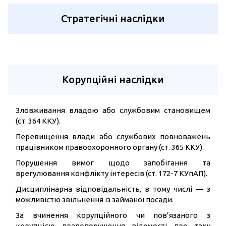
Стратегічні наслідки
Корупційні наслідки
Зловживання владою або службовим становищем
(ст. 364 ККУ).
Перевищення влади або службових повноважень
працівником правоохоронного органу (ст. 365 ККУ).
Порушення вимог щодо запобігання та
врегулювання конфлікту інтересів (ст. 172-7 КУпАП).
Дисциплінарна відповідальність, в тому числі — з
можливістю звільнення із займаної посади.
За вчинення корупційного чи пов’язаного з
корупцією правопорушення відомості про таку