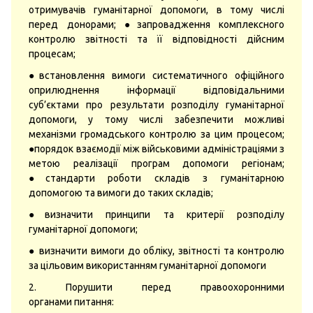
отримувачів гуманітарної допомоги, в тому числі
перед донорами; ●запровадження комплексного
контролю звітності та її відповідності дійсним
процесам;
●встановлення вимоги систематичного офіційного
оприлюднення інформації відповідальними
суб’єктами про результати розподілу гуманітарної
допомоги, у тому числі забезпечити можливі
механізми громадського контролю за цим процесом;
●порядок взаємодії між військовими адміністраціями з
метою реалізації програм допомоги регіонам;
●стандарти роботи складів з гуманітарною
допомогою та вимоги до таких складів;
●визначити принципи та критерії розподілу
гуманітарної допомоги;
● визначити вимоги до обліку, звітності та контролю
за цільовим використанням гуманітарної допомоги
2. Порушити перед правоохоронними
органами питання: