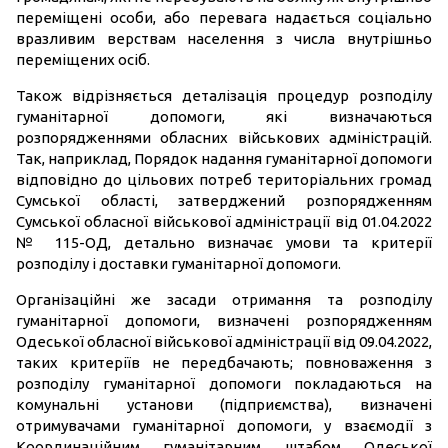
переміщені особи, або перевага надається соціально
вразливим верствам населення з числа внутрішньо
переміщених осіб.
Також відрізняється деталізація процедур розподілу
гуманітарної допомоги, які визначаються
розпорядженнями обласних військових адміністрацій.
Так, наприклад, Порядок надання гуманітарної допомоги
відповідно до цільових потреб територіальних громад
Сумської області, затверджений розпорядженням
Сумської обласної військової адміністрації від 01.04.2022
№ 115-ОД, детально визначає умови та критерії
розподілу і доставки гуманітарної допомоги.
Організаційні же засади отримання та розподілу
гуманітарної допомоги, визначені розпорядженням
Одеської обласної військової адміністрації від 09.04.2022,
таких критеріїв не передбачають; повноваження з
розподілу гуманітарної допомоги покладаються на
комунальні установи (підприємства), визначені
отримувачами гуманітарної допомоги, у взаємодії з
Координаційним гуманітарним штабом Одеської