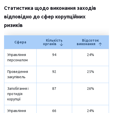
Статистика щодо виконання заходів
відповідно до сфер корупційних
ризиків
Кількість
Відсоток
Сфера
органів
виконання
Управління
94
24%
персоналом
Проведення
92
25%
закупівель
Запобігання і
87
26%
протидія
корупції
Управління
66
24%