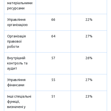
матеріальними
ресурсами
Управління
66
22%
організацією
Організація
64
27%
правової
роботи
Внутрішній
57
26%
контроль та
аудит
Управління
55
27%
фінансами
Інші спеціальні
51
23%
функції,
визначені у