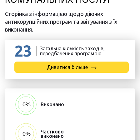
Сторінка з інформацією щодо діючих
антикорупційних програм та звітування з їх
виконання.
23
Загальна кількість заходів,
передбачених програмою
Дивитися більше
Виконано
Частково
виконано