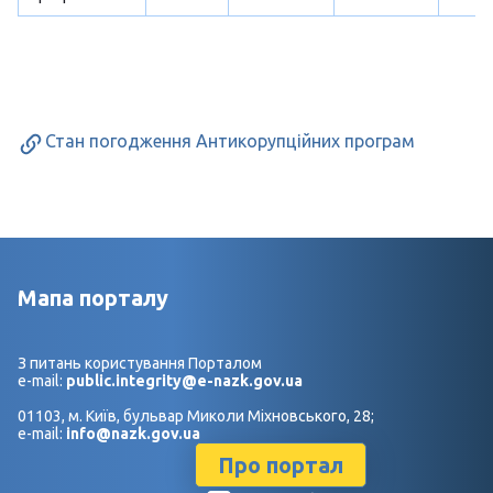
Стан погодження Антикорупційних програм
Мапа порталу
З питань користування Порталом
e-mail:
public.integrity@e-nazk.gov.ua
01103, м. Київ, бульвар Миколи Міхновського, 28;
e-mail:
info@nazk.gov.ua
Про портал