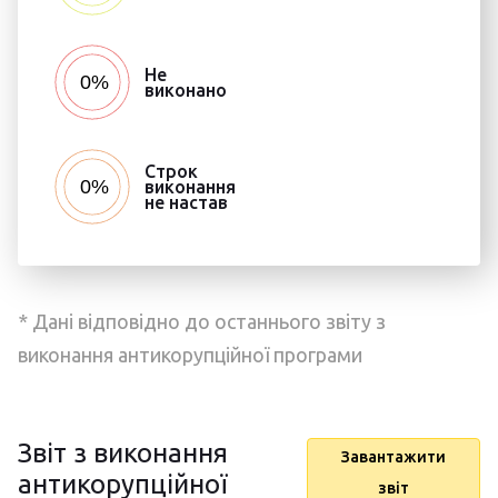
Не
виконано
Строк
виконання
не настав
* Дані відповідно до останнього звіту з
виконання антикорупційної програми
Звіт з виконання
Завантажити
антикорупційної
звіт