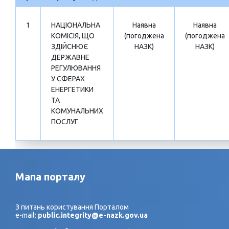
1
НАЦІОНАЛЬНА
Наявна
Наявна
КОМІСІЯ, ЩО
(погоджена
(погоджена
ЗДІЙСНЮЄ
НАЗК)
НАЗК)
ДЕРЖАВНЕ
РЕГУЛЮВАННЯ
У СФЕРАХ
ЕНЕРГЕТИКИ
ТА
КОМУНАЛЬНИХ
ПОСЛУГ
Мапа порталу
З питань користування Порталом
e-mail:
public.integrity@e-nazk.gov.ua