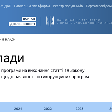
СМ ДАП
Навчальна платформа
Реєстр порушників
Портал повідом
ПОРТАЛ
НАЦІОНАЛЬНЕ АГЕНТСТВО
З ПИТАНЬ ЗАПОБІГАННЯ КОРУПЦІ
ДОБРОЧЕСНОСТІ
НІВ ВЛАДИ
лади
і програми на виконання статті 19 Закону
ія щодо наявності антикорупційних програм
2021
2022
2023
2