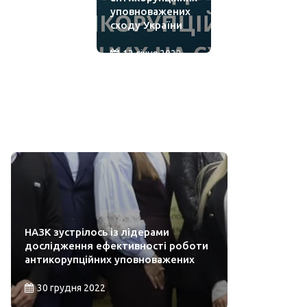
уповноважених
сходу України
12 січня 2022
НАЗК зустрілось із лідерами
дослідження ефективності роботи
антикорупційних уповноважених
30 грудня 2022