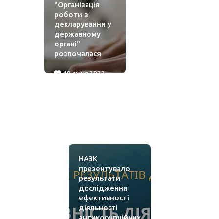
"Організація
роботи з
декларування у
державному
органі"
розпочалася
18 січня 2022
НАЗК
презентувало
результати
дослідження
ефективності
діяльності
антикорупційних