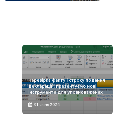
​Перевірка факту і строку подання
декларацій: презентуємо нові
інструменти для уповноважених
31 січня 2024