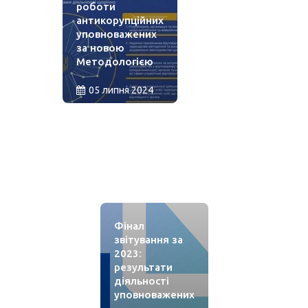
роботи
антикорупційних
уповноважених
за новою
Методологією
05 липня 2024
Фінал
звітування за
2023:
результати
діяльності
уповноважених