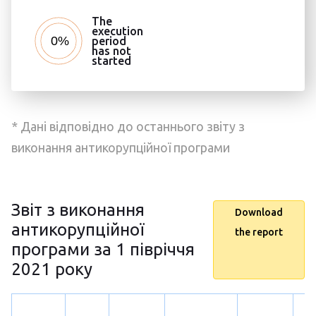
The
execution
period
has not
started
* Дані відповідно до останнього звіту з
виконання антикорупційної програми
Звіт з виконання
Download
антикорупційної
the report
програми за 1 півріччя
2021 року