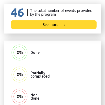
46
The total number of events provided
by the program
See more
Done
Partially
completed
Not
done