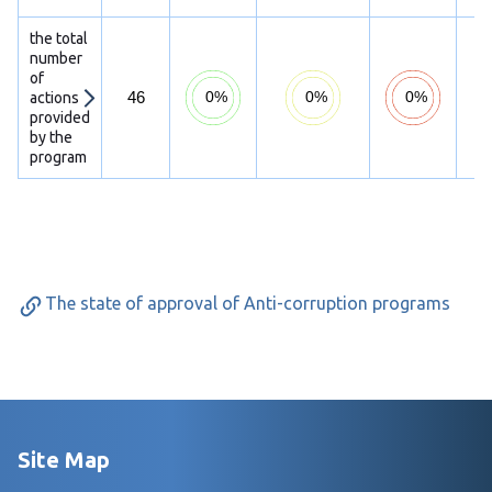
the total
number
of
46
actions
provided
by the
program
The state of approval of Anti-corruption programs
Site Map