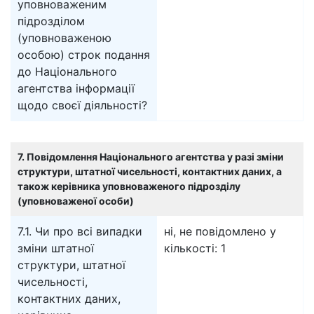
уповноваженим
підрозділом
(уповноваженою
особою) строк подання
до Національного
агентства інформації
щодо своєї діяльності?
7. Повідомлення Національного агентства у разі зміни
структури, штатної чисельності, контактних даних, а
також керівника уповноваженого підрозділу
(уповноваженої особи)
7.1. Чи про всі випадки
ні, не повідомлено у
зміни штатної
кількості: 1
структури, штатної
чисельності,
контактних даних,