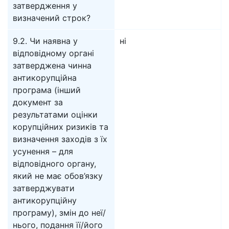
затвердження у
визначений строк?
9.2. Чи наявна у
ні
відповідному органі
затверджена чинна
антикорупційна
програма (інший
документ за
результатами оцінки
корупційних ризиків та
визначення заходів з їх
усунення – для
відповідного органу,
який не має обов’язку
затверджувати
антикорупційну
програму), змін до неї/
нього, подання її/його