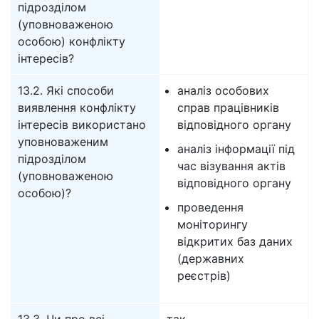
підрозділом
(уповноваженою
особою) конфлікту
інтересів?
13.2. Які способи
аналіз особових
виявлення конфлікту
справ працівників
інтересів використано
відповідного органу
уповноваженим
аналіз інформації під
підрозділом
час візування актів
(уповноваженою
відповідного органу
особою)?
проведення
моніторингу
відкритих баз даних
(державних
реєстрів)