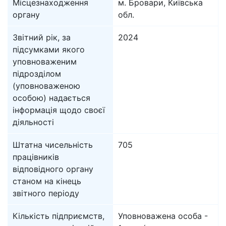
Місцезнаходження
м. Бровари, Київська
органу
обл.
Звітний рік, за
2024
підсумками якого
уповноваженим
підрозділом
(уповноваженою
особою) надається
інформація щодо своєї
діяльності
Штатна чисельність
705
працівників
відповідного органу
станом на кінець
звітного періоду
Кількість підприємств,
Уповноважена особа -