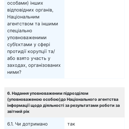
особами) інших
відповідних органів,
Національним
агентством та іншими
спеціально
уповноваженими
суб’єктами у сфері
протидії корупції та/
або взято участь у
заходах, організованих
ними?
6. Надання уповноваженим підрозділом
(уповноваженою особою)до Національного агентства
інформації щодо діяльності за результатами роботи за
звітний рік
6.1. Чи дотримано
так