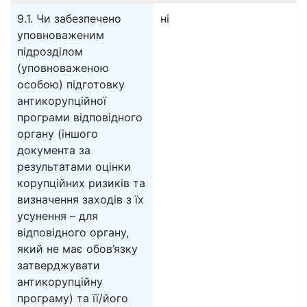
9.1. Чи забезпечено
ні
уповноваженим
підрозділом
(уповноваженою
особою) підготовку
антикорупційної
програми відповідного
органу (іншого
документа за
результатами оцінки
корупційних ризиків та
визначення заходів з їх
усунення – для
відповідного органу,
який не має обов’язку
затверджувати
антикорупційну
програму) та її/його