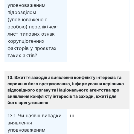
уповноваженим
підрозділом
(уповноваженою
особою) перелік/чек-
лист типових ознак
корупціогенних
факторів у проєктах
таких актів?
13. Вжиття заходів з виявлення конфлікту інтересів та
сприяння його врегулюванню, інформування керівника
відповідного органу та Національного агентства про
виявлення конфлікту інтересів та заходи, вжиті для
його врегулювання
13.1. Чи наявні випадки
ні
виявлення
уповноваженим