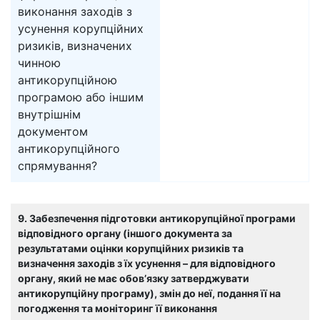
виконання заходів з
усунення корупційних
ризиків, визначених
чинною
антикорупційною
програмою або іншим
внутрішнім
документом
антикорупційного
спрямування?
9. Забезпечення підготовки антикорупційної програми
відповідного органу (іншого документа за
результатами оцінки корупційних ризиків та
визначення заходів з їх усунення – для відповідного
органу, який не має обов’язку затверджувати
антикорупційну програму), змін до неї, подання її на
погодження та моніторинг її виконання