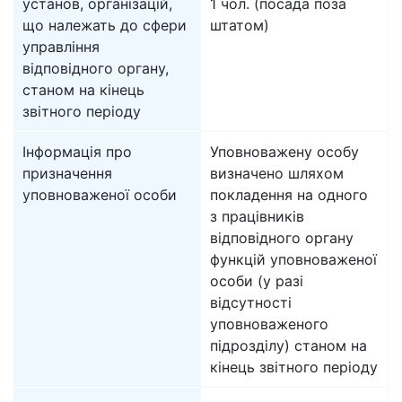
установ, організацій,
1 чол. (посада поза
що належать до сфери
штатом)
управління
відповідного органу,
станом на кінець
звітного періоду
Інформація про
Уповноважену особу
призначення
визначено шляхом
уповноваженої особи
покладення на одного
з працівників
відповідного органу
функцій уповноваженої
особи (у разі
відсутності
уповноваженого
підрозділу) станом на
кінець звітного періоду