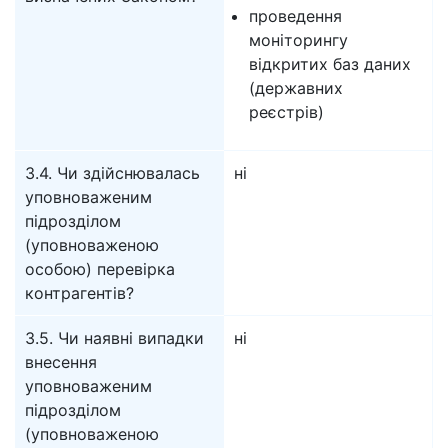
проведення
моніторингу
відкритих баз даних
(державних
реєстрів)
3.4. Чи здійснювалась
ні
уповноваженим
підрозділом
(уповноваженою
особою) перевірка
контрагентів?
3.5. Чи наявні випадки
ні
внесення
уповноваженим
підрозділом
(уповноваженою