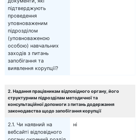
документи, які
підтверджують
проведення
уповноваженим
підрозділом
(уповноваженою
особою) навчальних
заходів з питань
запобігання та
виявлення корупції?
2. Надання працівникам відповідного органу, його
структурним підрозділам методичної та
консультаційної допомоги з питань додержання
законодавства щодо запобігання корупції
2.1. Чи наявний на
ні
вебсайті відповідного
органу окремий розділ,