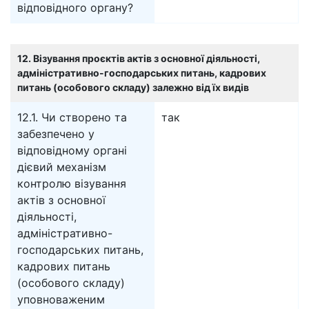
відповідного органу?
12. Візування проєктів актів з основної діяльності,
адміністративно-господарських питань, кадрових
питань (особового складу) залежно від їх видів
12.1. Чи створено та
так
забезпечено у
відповідному органі
дієвий механізм
контролю візування
актів з основної
діяльності,
адміністративно-
господарських питань,
кадрових питань
(особового складу)
уповноваженим