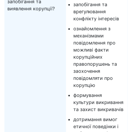
запобігання та
запобігання та
виявлення корупції?
врегулювання
конфлікту інтересів
ознайомлення з
механізмами
повідомлення про
можливі факти
корупційних
правопорушень та
заохочення
повідомляти про
корупцію
формування
культури викривання
та захист викривачів
дотримання вимог
етичної поведінки і