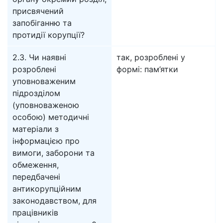
присвячений
запобіганню та
протидії корупції?
2.3. Чи наявні
так, розроблені у
розроблені
формі: пам’ятки
уповноваженим
підрозділом
(уповноваженою
особою) методичні
матеріали з
інформацією про
вимоги, заборони та
обмеження,
передбачені
антикорупційним
законодавством, для
працівників