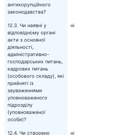
антикорупційного
законодавства?
12.3. Чи наявні у
ні
відповідному органі
акти з основної
діяльності,
адміністративно-
господарських питань,
кадрових питань
(особового складу), які
прийняті із
зауваженнями
уповноваженого
підрозділу
(уповноваженої
особи)?
12.4. Чи створено
ні