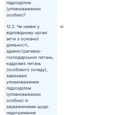
підрозділом
(уповноваженою
особою)?
12.2. Чи наявні у
ні
відповідному органі
акти з основної
діяльності,
адміністративно-
господарських питань,
кадрових питань
(особового складу),
завізовані
уповноваженим
підрозділом
(уповноваженою
особою) із
зауваженнями щодо
недотримання