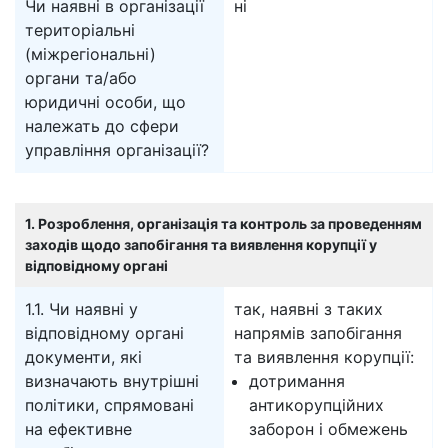
Чи наявні в організації
ні
територіальні
(міжрегіональні)
органи та/або
юридичні особи, що
належать до сфери
управління організації?
1. Розроблення, організація та контроль за проведенням
заходів щодо запобігання та виявлення корупції у
відповідному органі
1.1. Чи наявні у
так, наявні з таких
відповідному органі
напрямів запобігання
документи, які
та виявлення корупції:
визначають внутрішні
дотримання
політики, спрямовані
антикорупційних
на ефективне
заборон і обмежень