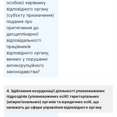
особою) керівнику
відповідного органу
(суб’єкту призначення)
подання про
притягнення до
дисциплінарної
відповідальності
працівників
відповідного органу,
винних у порушенні
антикорупційного
законодавства?
4. Здійснення координації діяльності уповноважених
підрозділів (уповноважених осіб) територіальних
(міжрегіональних) органів та юридичних осіб, що
належать до сфери управління відповідного органу