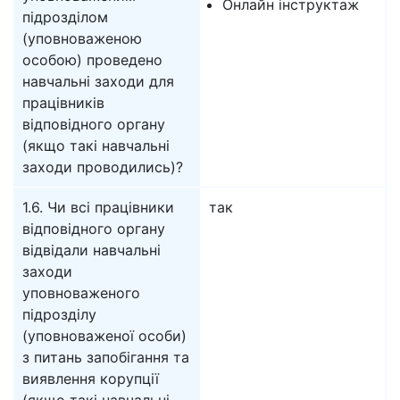
Онлайн інструктаж
підрозділом
(уповноваженою
особою) проведено
навчальні заходи для
працівників
відповідного органу
(якщо такі навчальні
заходи проводились)?
1.6. Чи всі працівники
так
відповідного органу
відвідали навчальні
заходи
уповноваженого
підрозділу
(уповноваженої особи)
з питань запобігання та
виявлення корупції