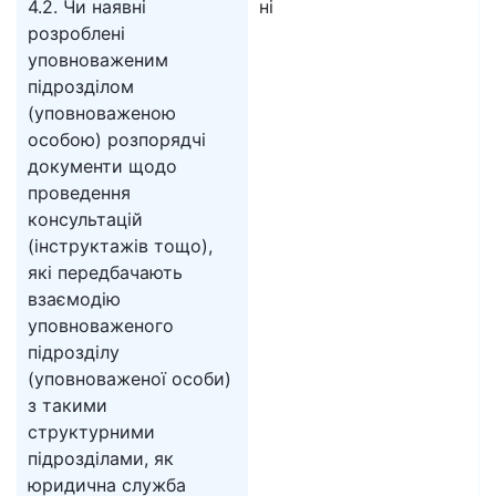
4.2. Чи наявні
ні
розроблені
уповноваженим
підрозділом
(уповноваженою
особою) розпорядчі
документи щодо
проведення
консультацій
(інструктажів тощо),
які передбачають
взаємодію
уповноваженого
підрозділу
(уповноваженої особи)
з такими
структурними
підрозділами, як
юридична служба