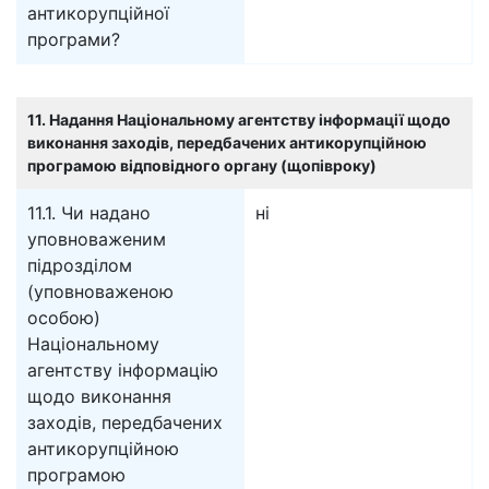
антикорупційної
програми?
11. Надання Національному агентству інформації щодо
виконання заходів, передбачених антикорупційною
програмою відповідного органу (щопівроку)
11.1. Чи надано
ні
уповноваженим
підрозділом
(уповноваженою
особою)
Національному
агентству інформацію
щодо виконання
заходів, передбачених
антикорупційною
програмою