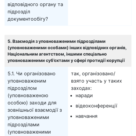
відповідного органу та
підрозділ
документообігу?
5. Взаємодія з уповноваженими підрозділами
(уповноваженими особами) інших відповідних органів,
Національним агентством, іншими спеціально
уповноваженими суб’єктами у сфері протидії корупції
5.1. Чи організовано
так, організовано/
уповноваженим
взято участь у таких
підрозділом
заходах:
(уповноваженою
наради
особою) заходи для
відеоконференції
зовнішньої взаємодії з
навчання
уповноваженими
підрозділами
(уповноваженими