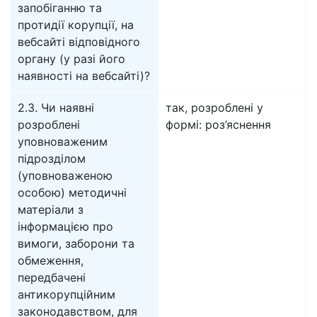
запобіганню та
протидії корупції, на
вебсайті відповідного
органу (у разі його
наявності на вебсайті)?
2.3. Чи наявні
так, розроблені у
розроблені
формі: роз’яснення
уповноваженим
підрозділом
(уповноваженою
особою) методичні
матеріали з
інформацією про
вимоги, заборони та
обмеження,
передбачені
антикорупційним
законодавством, для