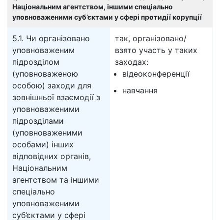
Національним агентством, іншими спеціально
уповноваженими суб’єктами у сфері протидії корупції
5.1. Чи організовано
так, організовано/
уповноваженим
взято участь у таких
підрозділом
заходах:
(уповноваженою
відеоконференції
особою) заходи для
навчання
зовнішньої взаємодії з
уповноваженими
підрозділами
(уповноваженими
особами) інших
відповідних органів,
Національним
агентством та іншими
спеціально
уповноваженими
суб’єктами у сфері