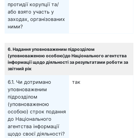
протидії корупції та/
або взято участь у
заходах, організованих
ними?
6. Надання уповноваженим підрозділом
(уповноваженою особою)до Національного агентства
інформації щодо діяльності за результатами роботи за
звітний рік
6.1. Чи дотримано
так
уповноваженим
підрозділом
(уповноваженою
особою) строк подання
до Національного
агентства інформації
щодо своєї діяльності?