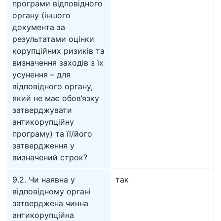
програми відповідного
органу (іншого
документа за
результатами оцінки
корупційних ризиків та
визначення заходів з їх
усунення – для
відповідного органу,
який не має обов’язку
затверджувати
антикорупційну
програму) та її/його
затвердження у
визначений строк?
9.2. Чи наявна у
так
відповідному органі
затверджена чинна
антикорупційна