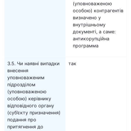
(уповноваженою
особою) контрагентів
визначено у
внутрішньому
документі, а саме:
антикорупційна
программа
3.5. Чи наявні випадки
так
внесення
уповноваженим
підрозділом
(уповноваженою
особою) керівнику
відповідного органу
(суб’єкту призначення)
подання про
притягнення до