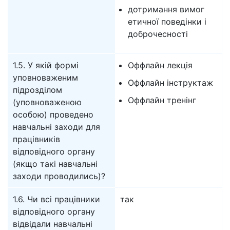
дотримання вимог
етичної поведінки і
доброчесності
1.5. У якій формі
Оффлайн лекція
уповноваженим
Оффлайн інструктаж
підрозділом
Оффлайн тренінг
(уповноваженою
особою) проведено
навчальні заходи для
працівників
відповідного органу
(якщо такі навчальні
заходи проводились)?
1.6. Чи всі працівники
так
відповідного органу
відвідали навчальні