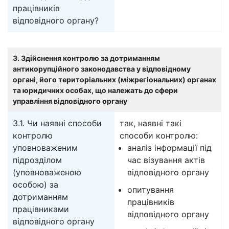
працівників
відповідного органу?
3. Здійснення контролю за дотриманням
антикорупційного законодавства у відповідному
органі, його територіальних (міжрегіональних) органах
та юридичних особах, що належать до сфери
управління відповідного органу
3.1. Чи наявні способи
так, наявні такі
контролю
способи контролю:
уповноваженим
аналіз інформації під
підрозділом
час візування актів
(уповноваженою
відповідного органу
особою) за
опитування
дотриманням
працівників
працівниками
відповідного органу
відповідного органу