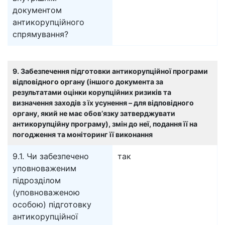
документом
антикорупційного
спрямування?
9. Забезпечення підготовки антикорупційної програми
відповідного органу (іншого документа за
результатами оцінки корупційних ризиків та
визначення заходів з їх усунення – для відповідного
органу, який не має обов’язку затверджувати
антикорупційну програму), змін до неї, подання її на
погодження та моніторинг її виконання
9.1. Чи забезпечено
так
уповноваженим
підрозділом
(уповноваженою
особою) підготовку
антикорупційної