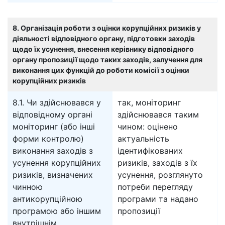
8. Організація роботи з оцінки корупційних ризиків у
діяльності відповідного органу, підготовки заходів
щодо їх усунення, внесення керівнику відповідного
органу пропозиції щодо таких заходів, залучення для
виконання цих функцій до роботи комісії з оцінки
корупційних ризиків
8.1. Чи здійснювався у
так, моніторинг
відповідному органі
здійснювався таким
моніторинг (або інші
чином: оцінено
форми контролю)
актуальність
виконання заходів з
ідентифікованих
усунення корупційних
ризиків, заходів з їх
ризиків, визначених
усунення, розглянуто
чинною
потреби перегляду
антикорупційною
програми та надано
програмою або іншим
пропозиції
внутрішнім