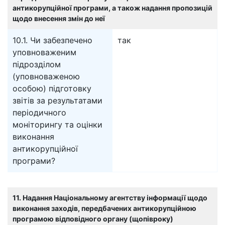
антикорупційної програми, а також надання пропозицій
щодо внесення змін до неї
10.1. Чи забезпечено
так
уповноваженим
підрозділом
(уповноваженою
особою) підготовку
звітів за результатами
періодичного
моніторингу та оцінки
виконання
антикорупційної
програми?
11. Надання Національному агентству інформації щодо
виконання заходів, передбачених антикорупційною
програмою відповідного органу (щопівроку)