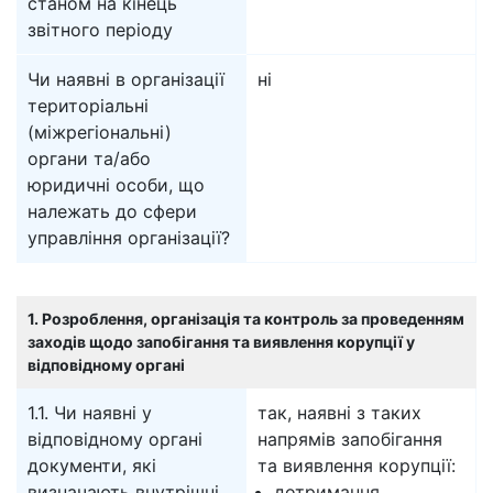
станом на кінець
звітного періоду
Чи наявні в організації
ні
територіальні
(міжрегіональні)
органи та/або
юридичні особи, що
належать до сфери
управління організації?
1. Розроблення, організація та контроль за проведенням
заходів щодо запобігання та виявлення корупції у
відповідному органі
1.1. Чи наявні у
так, наявні з таких
відповідному органі
напрямів запобігання
документи, які
та виявлення корупції:
визначають внутрішні
дотримання