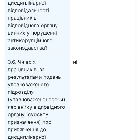
дисциплінарної
відповідальності
працівників
відповідного органу,
винних у порушенні
антикорупційного
законодавства?
3.6. Чи всіх
ні
працівників, за
результатами подань
уповноваженого
підрозділу
(уповноваженої особи)
керівнику відповідного
органу (суб’єкту
призначення) про
притягнення до
дисциплінарної