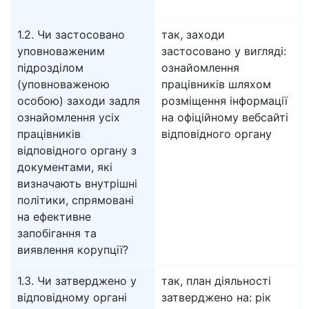
1.2. Чи застосовано
так, заходи
уповноваженим
застосовано у вигляді:
підрозділом
ознайомлення
(уповноваженою
працівників шляхом
особою) заходи задля
розміщення інформації
ознайомлення усіх
на офіційному вебсайті
працівників
відповідного органу
відповідного органу з
документами, які
визначають внутрішні
політики, спрямовані
на ефективне
запобігання та
виявлення корупції?
1.3. Чи затверджено у
так, план діяльності
відповідному органі
затверджено на: рік