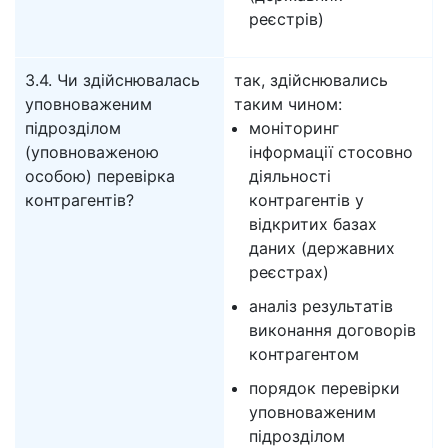
реєстрів)
3.4. Чи здійснювалась
так, здійснювались
уповноваженим
таким чином:
підрозділом
моніторинг
(уповноваженою
інформації стосовно
особою) перевірка
діяльності
контрагентів?
контрагентів у
відкритих базах
даних (державних
реєстрах)
аналіз результатів
виконання договорів
контрагентом
порядок перевірки
уповноваженим
підрозділом