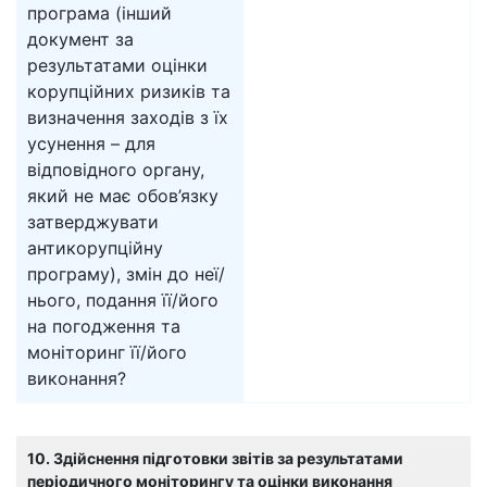
програма (інший
документ за
результатами оцінки
корупційних ризиків та
визначення заходів з їх
усунення – для
відповідного органу,
який не має обов’язку
затверджувати
антикорупційну
програму), змін до неї/
нього, подання її/його
на погодження та
моніторинг її/його
виконання?
10. Здійснення підготовки звітів за результатами
періодичного моніторингу та оцінки виконання