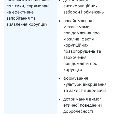
політики, спрямовані
антикорупційних
на ефективне
заборон і обмежень
запобігання та
ознайомлення з
виявлення корупції?
механізмами
повідомлення про
можливі факти
корупційних
правопорушень та
заохочення
повідомляти про
корупцію
формування
культури викривання
та захист викривачів
дотримання вимог
етичної поведінки і
доброчесності