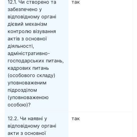
12.1. Чи створено та
так
забезпечено у
відповідному органі
дієвий механізм
контролю візування
актів з основної
діяльності,
адміністративно-
господарських питань,
кадрових питань
(особового складу)
уповноваженим
підрозділом
(уповноваженою
особою)?
12.2. Чи наявні у
так
відповідному органі
акти з основної