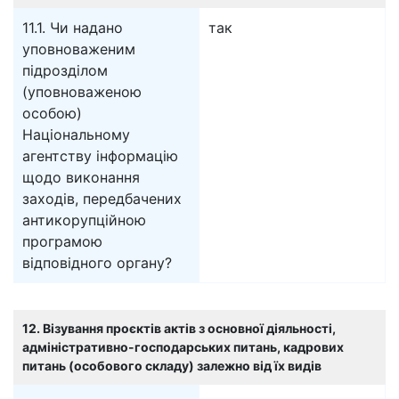
11.1. Чи надано
так
уповноваженим
підрозділом
(уповноваженою
особою)
Національному
агентству інформацію
щодо виконання
заходів, передбачених
антикорупційною
програмою
відповідного органу?
12. Візування проєктів актів з основної діяльності,
адміністративно-господарських питань, кадрових
питань (особового складу) залежно від їх видів