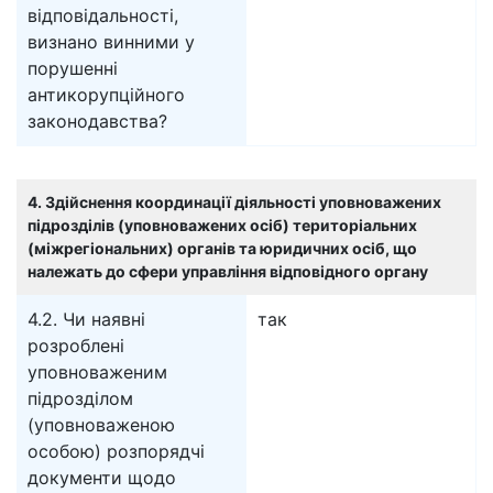
відповідальності,
визнано винними у
порушенні
антикорупційного
законодавства?
4. Здійснення координації діяльності уповноважених
підрозділів (уповноважених осіб) територіальних
(міжрегіональних) органів та юридичних осіб, що
належать до сфери управління відповідного органу
4.2. Чи наявні
так
розроблені
уповноваженим
підрозділом
(уповноваженою
особою) розпорядчі
документи щодо