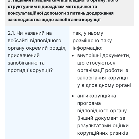
структурним підрозділам методичної та
консультаційної допомоги з питань додержання
законодавства щодо запобігання корупції
2.1. Чи наявний на
так, у ньому
вебсайті відповідного
розміщено таку
органу окремий розділ,
інформацію:
присвячений
внутрішні документи,
запобіганню та
що стосуються
протидії корупції?
організації роботи із
запобігання корупції
у відповідному органі
антикорупційна
програма
відповідного органу
(інший документ за
результатами оцінки
корупційних ризиків