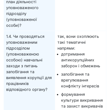
план діяльності
уповноваженого
підрозділу
(уповноваженої
особи)?
1.4. Чи проводяться
так, вони охоплюють
уповноваженим
такі тематичні
підрозділом
напрями:
(уповноваженою
дотримання
особою) навчальні
антикорупційних
заходи з питань
заборон і обмежень
запобігання та
запобігання та
виявлення корупції для
врегулювання
працівників
конфлікту інтересів
відповідного органу?
формування
культури викривання
та захист викривачів