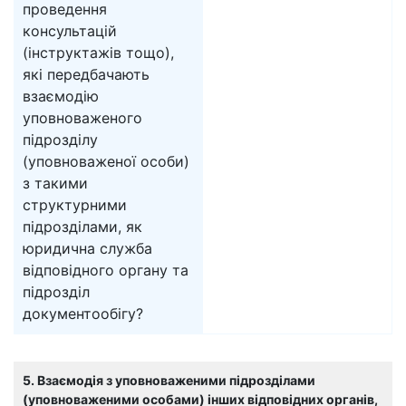
проведення
консультацій
(інструктажів тощо),
які передбачають
взаємодію
уповноваженого
підрозділу
(уповноваженої особи)
з такими
структурними
підрозділами, як
юридична служба
відповідного органу та
підрозділ
документообігу?
5. Взаємодія з уповноваженими підрозділами
(уповноваженими особами) інших відповідних органів,