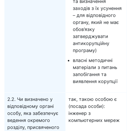
та визначення
заходів з їх усунення
– для відповідного
органу, який не має
обов’язку
затверджувати
антикорупційну
програму)
власні методичні
матеріали з питань
запобігання та
виявлення корупції
2.2. Чи визначено у
так, такою особою є
відповідному органі
(посада особи):
особу, яка забезпечує
інженер з
ведення окремого
компьютерних мереж
розділу, присвяченого