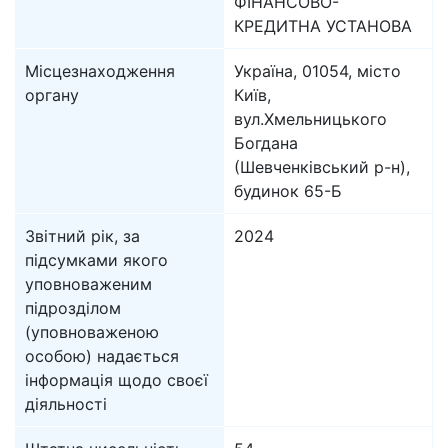
ФІНАНСОВО-
КРЕДИТНА УСТАНОВА
Місцезнаходження
Україна, 01054, місто
органу
Київ,
вул.Хмельницького
Богдана
(Шевченківський р-н),
будинок 65-Б
Звітний рік, за
2024
підсумками якого
уповноваженим
підрозділом
(уповноваженою
особою) надається
інформація щодо своєї
діяльності