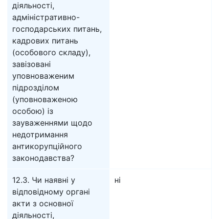
діяльності,
адміністративно-
господарських питань,
кадрових питань
(особового складу),
завізовані
уповноваженим
підрозділом
(уповноваженою
особою) із
зауваженнями щодо
недотримання
антикорупційного
законодавства?
12.3. Чи наявні у
ні
відповідному органі
акти з основної
діяльності,