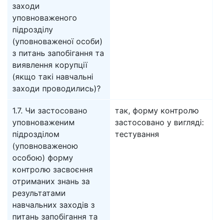
заходи
уповноваженого
підрозділу
(уповноваженої особи)
з питань запобігання та
виявлення корупції
(якщо такі навчальні
заходи проводились)?
1.7. Чи застосовано
так, форму контролю
уповноваженим
застосовано у вигляді:
підрозділом
тестування
(уповноваженою
особою) форму
контролю засвоєння
отриманих знань за
результатами
навчальних заходів з
питань запобігання та