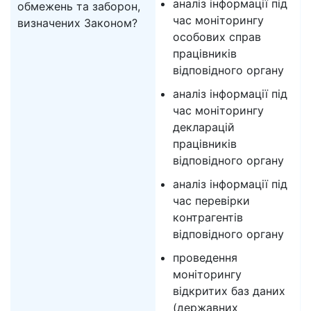
аналіз інформації під
обмежень та заборон,
час моніторингу
визначених Законом?
особових справ
працівників
відповідного органу
аналіз інформації під
час моніторингу
декларацій
працівників
відповідного органу
аналіз інформації під
час перевірки
контрагентів
відповідного органу
проведення
моніторингу
відкритих баз даних
(державних