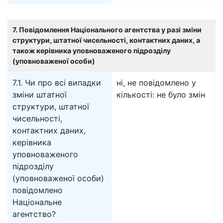
7. Повідомлення Національного агентства у разі зміни
структури, штатної чисельності, контактних даних, а
також керівника уповноваженого підрозділу
(уповноваженої особи)
7.1. Чи про всі випадки
ні, не повідомлено у
зміни штатної
кількості: не було змін
структури, штатної
чисельності,
контактних даних,
керівника
уповноваженого
підрозділу
(уповноваженої особи)
повідомлено
Національне
агентство?