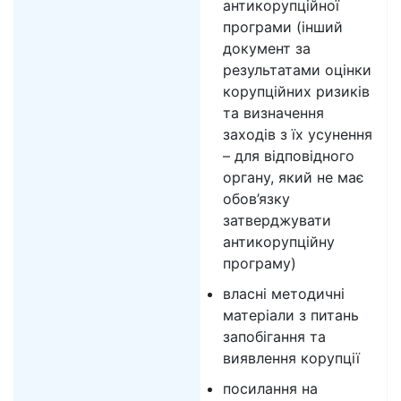
антикорупційної
програми (інший
документ за
результатами оцінки
корупційних ризиків
та визначення
заходів з їх усунення
– для відповідного
органу, який не має
обов’язку
затверджувати
антикорупційну
програму)
власні методичні
матеріали з питань
запобігання та
виявлення корупції
посилання на