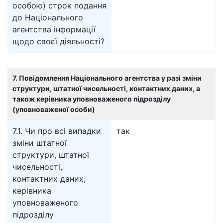
особою) строк подання
до Національного
агентства інформації
щодо своєї діяльності?
7. Повідомлення Національного агентства у разі зміни
структури, штатної чисельності, контактних даних, а
також керівника уповноваженого підрозділу
(уповноваженої особи)
7.1. Чи про всі випадки
так
зміни штатної
структури, штатної
чисельності,
контактних даних,
керівника
уповноваженого
підрозділу