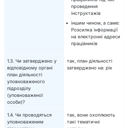
проведення
інструктажів
іншим чином, а саме:
Розсилка інформації
на електронні адреси
працівників
1.3. Чи затверджено у
так, план діяльності
відповідному органі
затверджено на: рік
план діяльності
уповноваженого
підрозділу
(уповноваженої
особи)?
1.4. Чи проводяться
так, вони охоплюють
уповноваженим
такі тематичні