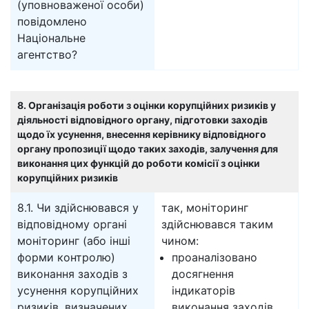
(уповноваженої особи)
повідомлено
Національне
агентство?
8. Організація роботи з оцінки корупційних ризиків у
діяльності відповідного органу, підготовки заходів
щодо їх усунення, внесення керівнику відповідного
органу пропозиції щодо таких заходів, залучення для
виконання цих функцій до роботи комісії з оцінки
корупційних ризиків
8.1. Чи здійснювався у
так, моніторинг
відповідному органі
здійснювався таким
моніторинг (або інші
чином:
форми контролю)
проаналізовано
виконання заходів з
досягнення
усунення корупційних
індикаторів
ризиків, визначених
виконання заходів