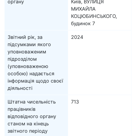
органу
Київ, ВУЛИЦЯ
МИХАЙЛА
КОЦЮБИНСЬКОГО,
будинок 7
Звітний рік, за
2024
підсумками якого
уповноваженим
підрозділом
(уповноваженою
особою) надається
інформація щодо своєї
діяльності
Штатна чисельність
713
працівників
відповідного органу
станом на кінець
звітного періоду