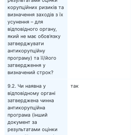
результатами оцінки
корупційних ризиків та
визначення заходів з їх
усунення – для
відповідного органу,
який не має обов’язку
затверджувати
антикорупційну
програму) та її/його
затвердження у
визначений строк?
9.2. Чи наявна у
так
відповідному органі
затверджена чинна
антикорупційна
програма (інший
документ за
результатами оцінки