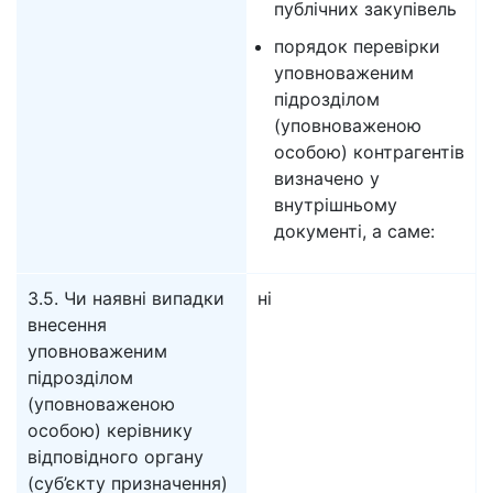
публічних закупівель
порядок перевірки
уповноваженим
підрозділом
(уповноваженою
особою) контрагентів
визначено у
внутрішньому
документі, а саме:
3.5. Чи наявні випадки
ні
внесення
уповноваженим
підрозділом
(уповноваженою
особою) керівнику
відповідного органу
(суб’єкту призначення)