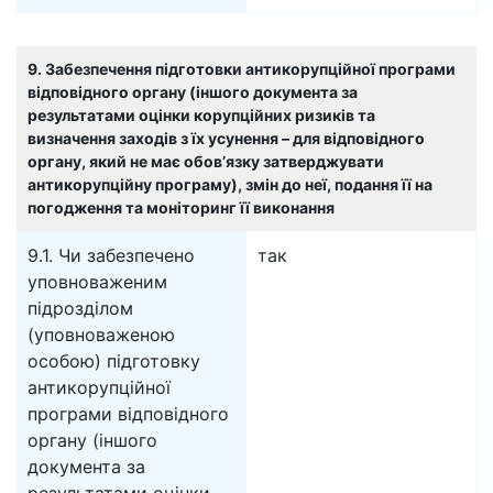
9. Забезпечення підготовки антикорупційної програми
відповідного органу (іншого документа за
результатами оцінки корупційних ризиків та
визначення заходів з їх усунення – для відповідного
органу, який не має обов’язку затверджувати
антикорупційну програму), змін до неї, подання її на
погодження та моніторинг її виконання
9.1. Чи забезпечено
так
уповноваженим
підрозділом
(уповноваженою
особою) підготовку
антикорупційної
програми відповідного
органу (іншого
документа за