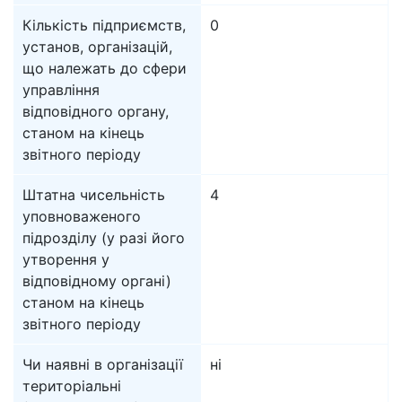
Кількість підприємств,
0
установ, організацій,
що належать до сфери
управління
відповідного органу,
станом на кінець
звітного періоду
Штатна чисельність
4
уповноваженого
підрозділу (у разі його
утворення у
відповідному органі)
станом на кінець
звітного періоду
Чи наявні в організації
ні
територіальні