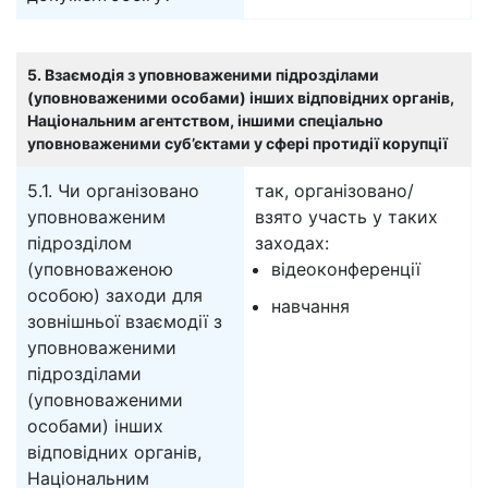
5. Взаємодія з уповноваженими підрозділами
(уповноваженими особами) інших відповідних органів,
Національним агентством, іншими спеціально
уповноваженими суб’єктами у сфері протидії корупції
5.1. Чи організовано
так, організовано/
уповноваженим
взято участь у таких
підрозділом
заходах:
(уповноваженою
відеоконференції
особою) заходи для
навчання
зовнішньої взаємодії з
уповноваженими
підрозділами
(уповноваженими
особами) інших
відповідних органів,
Національним