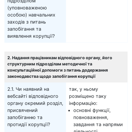
підрозділом
(уповноваженою
особою) навчальних
заходів з питань
запобігання та
виявлення корупції?
2. Надання працівникам відповідного органу, його
структурним підрозділам методичної та
консультаційної допомоги з питань додержання
законодавства щодо запобігання корупції
2.1. Чи наявний на
так, у ньому
вебсайті відповідного
розміщено таку
органу окремий розділ,
інформацію:
присвячений
основні функції,
запобіганню та
повноваження,
протидії корупції?
завдання та напрями
діяльності