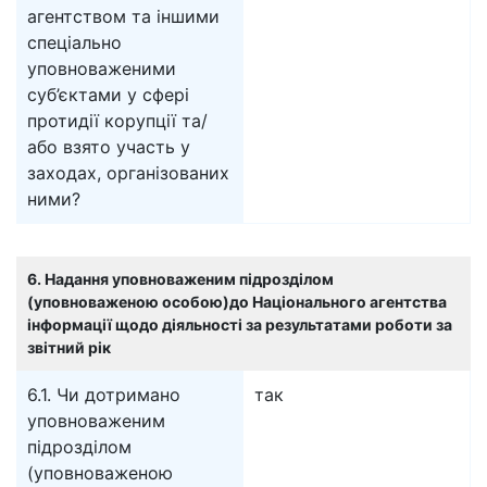
агентством та іншими
спеціально
уповноваженими
суб’єктами у сфері
протидії корупції та/
або взято участь у
заходах, організованих
ними?
6. Надання уповноваженим підрозділом
(уповноваженою особою)до Національного агентства
інформації щодо діяльності за результатами роботи за
звітний рік
6.1. Чи дотримано
так
уповноваженим
підрозділом
(уповноваженою