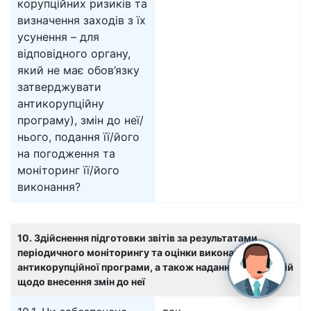
корупційних ризиків та
визначення заходів з їх
усунення – для
відповідного органу,
який не має обов’язку
затверджувати
антикорупційну
програму), змін до неї/
нього, подання її/його
на погодження та
моніторинг її/його
виконання?
10. Здійснення підготовки звітів за результатами
періодичного моніторингу та оцінки виконання
антикорупційної програми, а також надання пропозицій
щодо внесення змін до неї