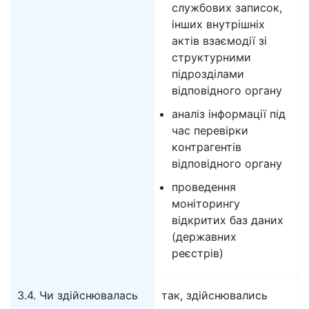
службових записок,
інших внутрішніх
актів взаємодії зі
структурними
підрозділами
відповідного органу
аналіз інформації під
час перевірки
контрагентів
відповідного органу
проведення
моніторингу
відкритих баз даних
(державних
реєстрів)
3.4. Чи здійснювалась
так, здійснювались