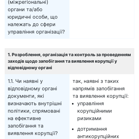
(міжрегіональні)
органи та/або
юридичні особи, що
належать до сфери
управління організації?
1. Розроблення, організація та контроль за проведенням
заходів щодо запобігання та виявлення корупції у
відповідному органі
1.1. Чи наявні у
так, наявні з таких
відповідному органі
напрямів запобігання
документи, які
та виявлення корупції:
визначають внутрішні
управління
політики, спрямовані
корупційними
на ефективне
ризиками
запобігання та
дотримання
виявлення корупції?
антикорупційних