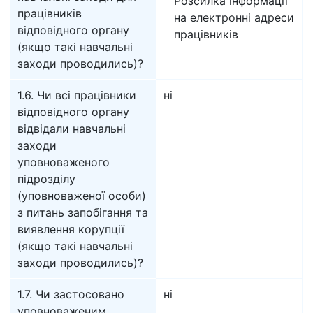
Розсилка інформації
працівників
на електронні адреси
відповідного органу
працівників
(якщо такі навчальні
заходи проводились)?
1.6. Чи всі працівники
ні
відповідного органу
відвідали навчальні
заходи
уповноваженого
підрозділу
(уповноваженої особи)
з питань запобігання та
виявлення корупції
(якщо такі навчальні
заходи проводились)?
1.7. Чи застосовано
ні
уповноваженим