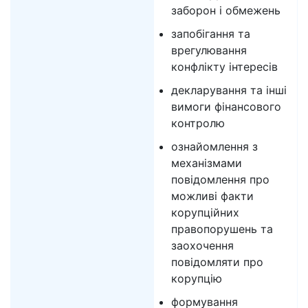
заборон і обмежень
запобігання та
врегулювання
конфлікту інтересів
декларування та інші
вимоги фінансового
контролю
ознайомлення з
механізмами
повідомлення про
можливі факти
корупційних
правопорушень та
заохочення
повідомляти про
корупцію
формування