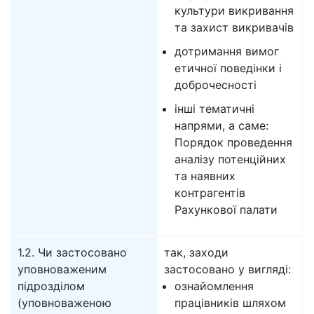
культури викривання
та захист викривачів
дотримання вимог
етичної поведінки і
доброчесності
інші тематичні
напрями, а саме:
Порядок проведення
аналізу потенційних
та наявних
контрагентів
Рахункової палати
1.2. Чи застосовано
так, заходи
уповноваженим
застосовано у вигляді:
підрозділом
ознайомлення
(уповноваженою
працівників шляхом