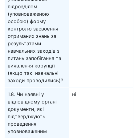
підрозділом
(уповноваженою
особою) форму
контролю засвоєння
отриманих знань за
результатами
навчальних заходів з
питань запобігання та
виявлення корупції
(якщо такі навчальні
заходи проводились)?
1.8. Чи наявні у
ні
відповідному органі
документи, які
підтверджують
проведення
уповноваженим