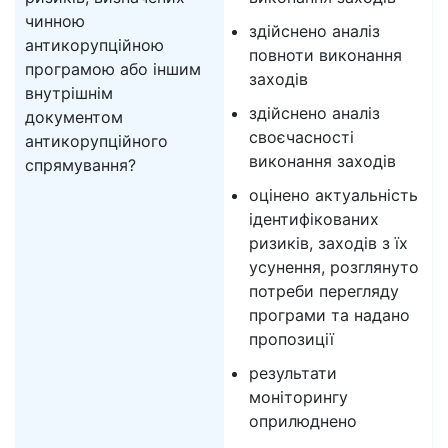
чинною
здійснено аналіз
антикорупційною
повноти виконання
програмою або іншим
заходів
внутрішнім
здійснено аналіз
документом
своєчасності
антикорупційного
виконання заходів
спрямування?
оцінено актуальність
ідентифікованих
ризиків, заходів з їх
усунення, розглянуто
потреби перегляду
програми та надано
пропозиції
результати
моніторингу
оприлюднено