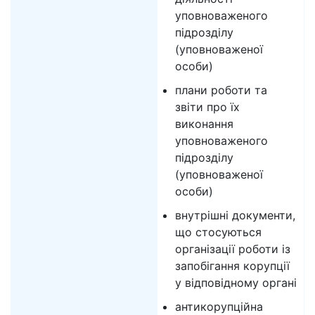
уповноваженого
підрозділу
(уповноваженої
особи)
плани роботи та
звіти про їх
виконання
уповноваженого
підрозділу
(уповноваженої
особи)
внутрішні документи,
що стосуються
організації роботи із
запобігання корупції
у відповідному органі
антикорупційна