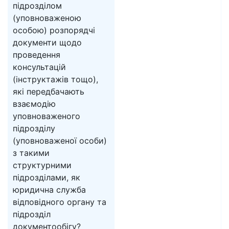
підрозділом
(уповноваженою
особою) розпорядчі
документи щодо
проведення
консультацій
(інструктажів тощо),
які передбачають
взаємодію
уповноваженого
підрозділу
(уповноваженої особи)
з такими
структурними
підрозділами, як
юридична служба
відповідного органу та
підрозділ
документообігу?