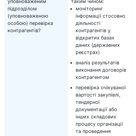
уповноваженим
таким чином:
підрозділом
моніторинг
(уповноваженою
інформації стосовно
особою) перевірка
діяльності
контрагентів?
контрагентів у
відкритих базах
даних (державних
реєстрах)
аналіз результатів
виконання договорів
контрагентом
перевірка очікуваної
вартості закупівлі,
тендерної
документації або
інших складових
процесу організації
та проведення