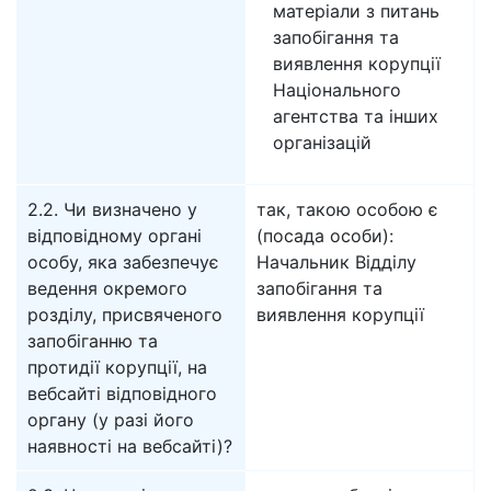
матеріали з питань
запобігання та
виявлення корупції
Національного
агентства та інших
організацій
2.2. Чи визначено у
так, такою особою є
відповідному органі
(посада особи):
особу, яка забезпечує
Начальник Відділу
ведення окремого
запобігання та
розділу, присвяченого
виявлення корупції
запобіганню та
протидії корупції, на
вебсайті відповідного
органу (у разі його
наявності на вебсайті)?