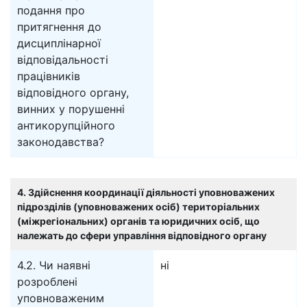
подання про
притягнення до
дисциплінарної
відповідальності
працівників
відповідного органу,
винних у порушенні
антикорупційного
законодавства?
4. Здійснення координації діяльності уповноважених
підрозділів (уповноважених осіб) територіальних
(міжрегіональних) органів та юридичних осіб, що
належать до сфери управління відповідного органу
4.2. Чи наявні
ні
розроблені
уповноваженим