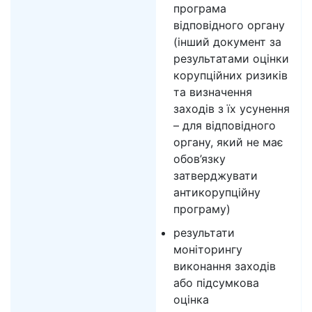
програма
відповідного органу
(інший документ за
результатами оцінки
корупційних ризиків
та визначення
заходів з їх усунення
– для відповідного
органу, який не має
обов’язку
затверджувати
антикорупційну
програму)
результати
моніторингу
виконання заходів
або підсумкова
оцінка