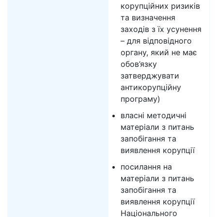
корупційних ризиків
та визначення
заходів з їх усунення
– для відповідного
органу, який не має
обов’язку
затверджувати
антикорупційну
програму)
власні методичні
матеріали з питань
запобігання та
виявлення корупції
посилання на
матеріали з питань
запобігання та
виявлення корупції
Національного