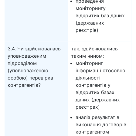
проведення
моніторингу
відкритих баз даних
(державних
реєстрів)
3.4. Чи здійснювалась
так, здійснювались
уповноваженим
таким чином:
підрозділом
моніторинг
(уповноваженою
інформації стосовно
особою) перевірка
діяльності
контрагентів?
контрагентів у
відкритих базах
даних (державних
реєстрах)
аналіз результатів
виконання договорів
контрагентом