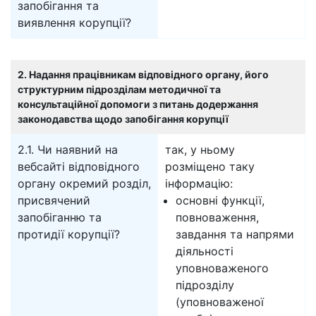
запобігання та
виявлення корупції?
2. Надання працівникам відповідного органу, його
структурним підрозділам методичної та
консультаційної допомоги з питань додержання
законодавства щодо запобігання корупції
2.1. Чи наявний на
так, у ньому
вебсайті відповідного
розміщено таку
органу окремий розділ,
інформацію:
присвячений
основні функції,
запобіганню та
повноваження,
протидії корупції?
завдання та напрями
діяльності
уповноваженого
підрозділу
(уповноваженої