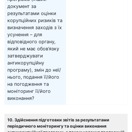
документ за
результатами оцінки
корупційних ризиків та
визначення заходів з їх
усунення – для
відповідного органу,
який не має обов’язку
затверджувати
антикорупційну
програму), змін до неї/
нього, подання її/його
на погодження та
моніторинг її/його
виконання?
10. Здійснення підготовки звітів за результатами
періодичного моніторингу та оцінки виконання