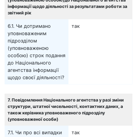
інформації щодо діяльності за результатами роботи за
звітний рік
6.1. Чи дотримано
так
уповноваженим
підрозділом
(уповноваженою
особою) строк подання
до Національного
агентства інформації
щодо своєї діяльності?
7. Повідомлення Національного агентства у разі зміни
структури, штатної чисельності, контактних даних, а
також керівника уповноваженого підрозділу
(уповноваженої особи)
7.1. Чи про всі випадки
так