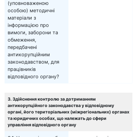
(уповноваженою
особою) методичні
матеріали з
інформацією про
вимоги, заборони та
обмеження,
передбачені
антикорупційним
законодавством, для
працівників
відповідного органу?
3. Здійснення контролю за дотриманням
антикорупційного законодавства у відповідному
органі, його територіальних (міжрегіональних) органах
та юридичних особах, що належать до сфери
управління відповідного органу