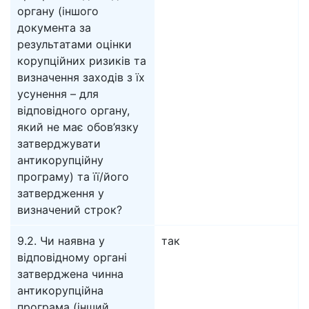
органу (іншого
документа за
результатами оцінки
корупційних ризиків та
визначення заходів з їх
усунення – для
відповідного органу,
який не має обов’язку
затверджувати
антикорупційну
програму) та її/його
затвердження у
визначений строк?
9.2. Чи наявна у
так
відповідному органі
затверджена чинна
антикорупційна
програма (інший