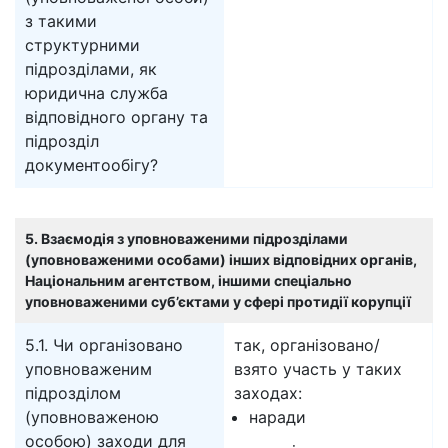
з такими
структурними
підрозділами, як
юридична служба
відповідного органу та
підрозділ
документообігу?
5. Взаємодія з уповноваженими підрозділами
(уповноваженими особами) інших відповідних органів,
Національним агентством, іншими спеціально
уповноваженими суб’єктами у сфері протидії корупції
5.1. Чи організовано
так, організовано/
уповноваженим
взято участь у таких
підрозділом
заходах:
(уповноваженою
наради
особою) заходи для