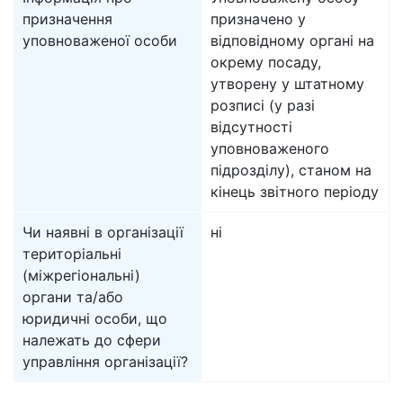
призначення
призначено у
уповноваженої особи
відповідному органі на
окрему посаду,
утворену у штатному
розписі (у разі
відсутності
уповноваженого
підрозділу), станом на
кінець звітного періоду
Чи наявні в організації
ні
територіальні
(міжрегіональні)
органи та/або
юридичні особи, що
належать до сфери
управління організації?