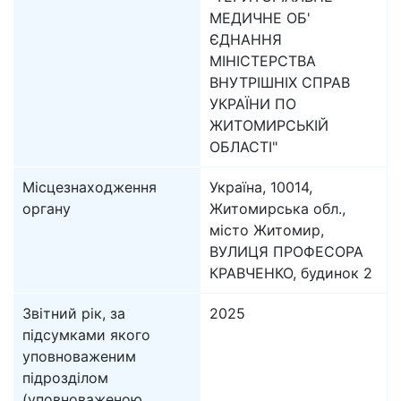
МЕДИЧНЕ ОБ'
ЄДНАННЯ
МІНІСТЕРСТВА
ВНУТРІШНІХ СПРАВ
УКРАЇНИ ПО
ЖИТОМИРСЬКІЙ
ОБЛАСТІ"
Місцезнаходження
Україна, 10014,
органу
Житомирська обл.,
місто Житомир,
ВУЛИЦЯ ПРОФЕСОРА
КРАВЧЕНКО, будинок 2
Звітний рік, за
2025
підсумками якого
уповноваженим
підрозділом
(уповноваженою