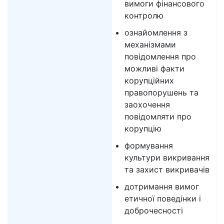
вимоги фінансового
контролю
ознайомлення з
механізмами
повідомлення про
можливі факти
корупційних
правопорушень та
заохочення
повідомляти про
корупцію
формування
культури викривання
та захист викривачів
дотримання вимог
етичної поведінки і
доброчесності