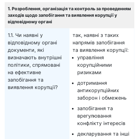
1. Розроблення, організація та контроль за проведенням
заходів щодо запобігання та виявлення корупції у
відповідному органі
1.1. Чи наявні у
так, наявні з таких
відповідному органі
напрямів запобігання
документи, які
та виявлення корупції:
визначають внутрішні
управління
політики, спрямовані
корупційними
на ефективне
ризиками
запобігання та
дотримання
виявлення корупції?
антикорупційних
заборон і обмежень
запобігання та
врегулювання
конфлікту інтересів
декларування та інші