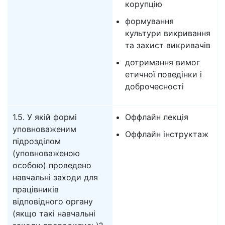
корупцію
формування
культури викривання
та захист викривачів
дотримання вимог
етичної поведінки і
доброчесності
1.5. У якій формі
Оффлайн лекція
уповноваженим
Оффлайн інструктаж
підрозділом
(уповноваженою
особою) проведено
навчальні заходи для
працівників
відповідного органу
(якщо такі навчальні