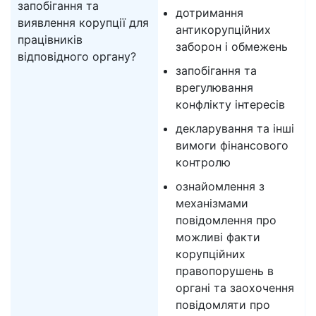
запобігання та
дотримання
виявлення корупції для
антикорупційних
працівників
заборон і обмежень
відповідного органу?
запобігання та
врегулювання
конфлікту інтересів
декларування та інші
вимоги фінансового
контролю
ознайомлення з
механізмами
повідомлення про
можливі факти
корупційних
правопорушень в
органі та заохочення
повідомляти про