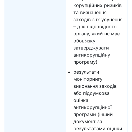
корупційних ризиків
та визначення
заходів з їх усунення
– для відповідного
органу, який не має
обов’язку
затверджувати
антикорупційну
програму)
результати
моніторингу
виконання заходів
або підсумкова
оцінка
антикорупційної
програми (інший
документ за
результатами оцінки