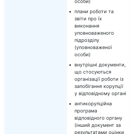
особи)
плани роботи та
звіти про їх
виконання
уповноваженого
підрозділу
(уповноваженої
особи)
внутрішні документи,
що стосуються
організації роботи із
запобігання корупції
у відповідному органі
антикорупційна
програма
відповідного органу
(інший документ за
результатами оцінки