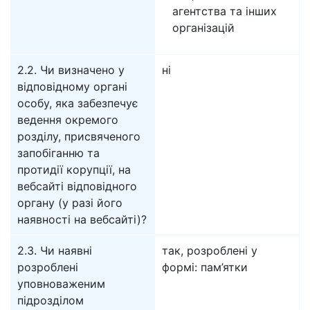
агентства та інших
організацій
2.2. Чи визначено у
ні
відповідному органі
особу, яка забезпечує
ведення окремого
розділу, присвяченого
запобіганню та
протидії корупції, на
вебсайті відповідного
органу (у разі його
наявності на вебсайті)?
2.3. Чи наявні
так, розроблені у
розроблені
формі: пам’ятки
уповноваженим
підрозділом