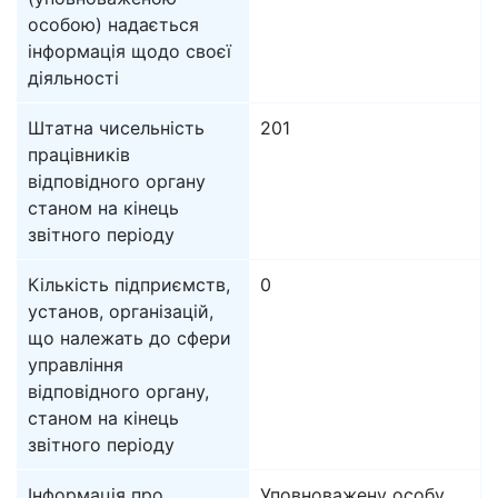
особою) надається
інформація щодо своєї
діяльності
Штатна чисельність
201
працівників
відповідного органу
станом на кінець
звітного періоду
Кількість підприємств,
0
установ, організацій,
що належать до сфери
управління
відповідного органу,
станом на кінець
звітного періоду
Інформація про
Уповноважену особу