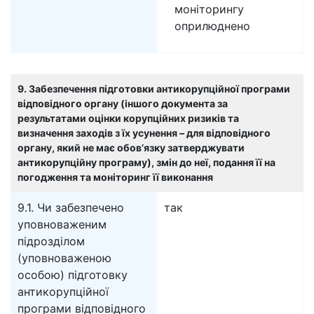
моніторингу
оприлюднено
9. Забезпечення підготовки антикорупційної програми
відповідного органу (іншого документа за
результатами оцінки корупційних ризиків та
визначення заходів з їх усунення – для відповідного
органу, який не має обов’язку затверджувати
антикорупційну програму), змін до неї, подання її на
погодження та моніторинг її виконання
9.1. Чи забезпечено
так
уповноваженим
підрозділом
(уповноваженою
особою) підготовку
антикорупційної
програми відповідного