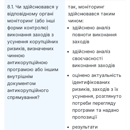
8.1. Чи здійснювався у
так, моніторинг
відповідному органі
здійснювався таким
моніторинг (або інші
чином:
форми контролю)
здійснено аналіз
виконання заходів з
повноти виконання
усунення корупційних
заходів
ризиків, визначених
здійснено аналіз
чинною
своєчасності
антикорупційною
виконання заходів
програмою або іншим
оцінено актуальність
внутрішнім
ідентифікованих
документом
ризиків, заходів з їх
антикорупційного
усунення, розглянуто
спрямування?
потреби перегляду
програми та надано
пропозиції
результати