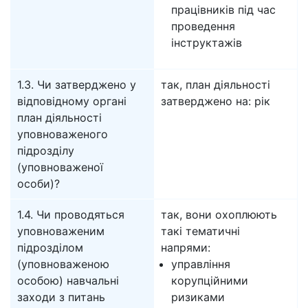
працівників під час
проведення
інструктажів
1.3. Чи затверджено у
так, план діяльності
відповідному органі
затверджено на: рік
план діяльності
уповноваженого
підрозділу
(уповноваженої
особи)?
1.4. Чи проводяться
так, вони охоплюють
уповноваженим
такі тематичні
підрозділом
напрями:
(уповноваженою
управління
особою) навчальні
корупційними
заходи з питань
ризиками