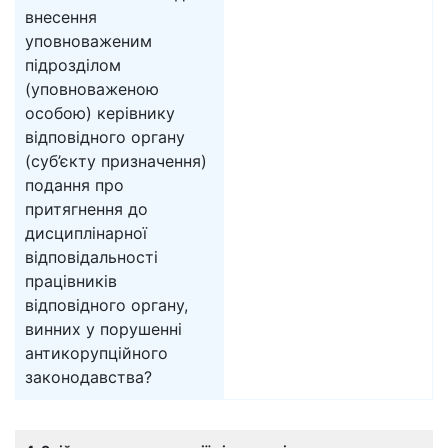
внесення
уповноваженим
підрозділом
(уповноваженою
особою) керівнику
відповідного органу
(суб’єкту призначення)
подання про
притягнення до
дисциплінарної
відповідальності
працівників
відповідного органу,
винних у порушенні
антикорупційного
законодавства?