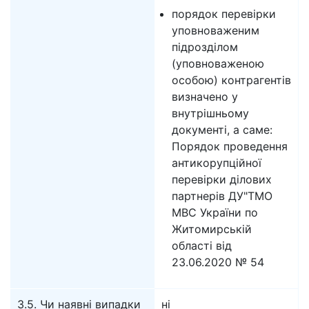
порядок перевірки
уповноваженим
підрозділом
(уповноваженою
особою) контрагентів
визначено у
внутрішньому
документі, а саме:
Порядок проведення
антикорупційної
перевірки ділових
партнерів ДУ"ТМО
МВС України по
Житомирській
області від
23.06.2020 № 54
3.5. Чи наявні випадки
ні