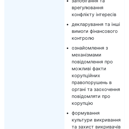
запобігання та
врегулювання
конфлікту інтересів
декларування та інші
вимоги фінансового
контролю
ознайомлення з
механізмами
повідомлення про
можливі факти
корупційних
правопорушень в
органі та заохочення
повідомляти про
корупцію
формування
культури викривання
та захист викривачів