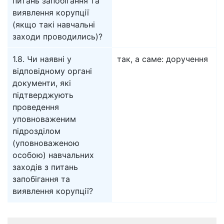
питань запобігання та
виявлення корупції
(якщо такі навчальні
заходи проводились)?
1.8. Чи наявні у
так, а саме: доручення
відповідному органі
документи, які
підтверджують
проведення
уповноваженим
підрозділом
(уповноваженою
особою) навчальних
заходів з питань
запобігання та
виявлення корупції?