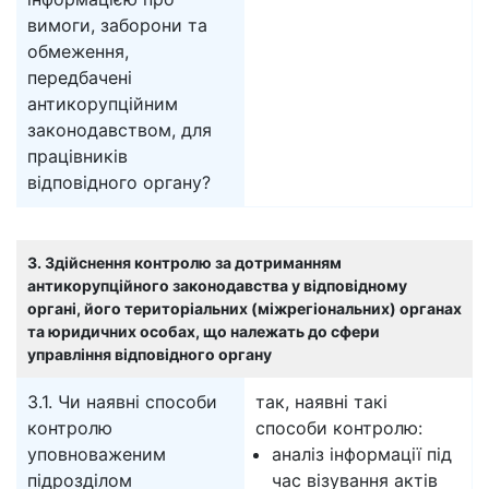
вимоги, заборони та
обмеження,
передбачені
антикорупційним
законодавством, для
працівників
відповідного органу?
3. Здійснення контролю за дотриманням
антикорупційного законодавства у відповідному
органі, його територіальних (міжрегіональних) органах
та юридичних особах, що належать до сфери
управління відповідного органу
3.1. Чи наявні способи
так, наявні такі
контролю
способи контролю:
уповноваженим
аналіз інформації під
підрозділом
час візування актів