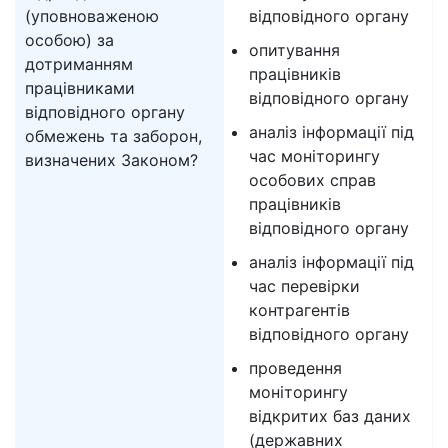
(уповноваженою
відповідного органу
особою) за
опитування
дотриманням
працівників
працівниками
відповідного органу
відповідного органу
аналіз інформації під
обмежень та заборон,
час моніторингу
визначених Законом?
особових справ
працівників
відповідного органу
аналіз інформації під
час перевірки
контрагентів
відповідного органу
проведення
моніторингу
відкритих баз даних
(державних