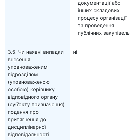
документації або
інших складових
процесу організації
та проведення
публічних закупівель
3.5. Чи наявні випадки
ні
внесення
уповноваженим
підрозділом
(уповноваженою
особою) керівнику
відповідного органу
(суб’єкту призначення)
подання про
притягнення до
дисциплінарної
відповідальності