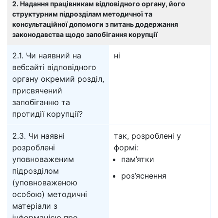
2. Надання працівникам відповідного органу, його
структурним підрозділам методичної та
консультаційної допомоги з питань додержання
законодавства щодо запобігання корупції
2.1. Чи наявний на
ні
вебсайті відповідного
органу окремий розділ,
присвячений
запобіганню та
протидії корупції?
2.3. Чи наявні
так, розроблені у
розроблені
формі:
уповноваженим
пам’ятки
підрозділом
роз’яснення
(уповноваженою
особою) методичні
матеріали з
інформацією про