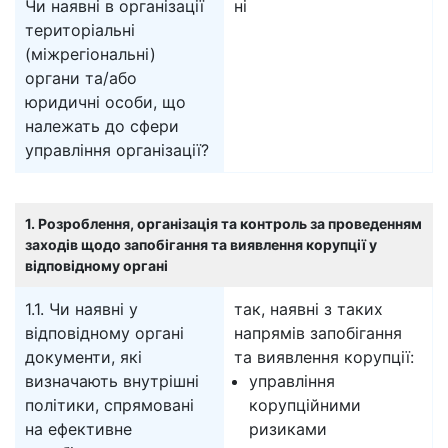
Чи наявні в організації
ні
територіальні
(міжрегіональні)
органи та/або
юридичні особи, що
належать до сфери
управління організації?
1. Розроблення, організація та контроль за проведенням
заходів щодо запобігання та виявлення корупції у
відповідному органі
1.1. Чи наявні у
так, наявні з таких
відповідному органі
напрямів запобігання
документи, які
та виявлення корупції:
визначають внутрішні
управління
політики, спрямовані
корупційними
на ефективне
ризиками