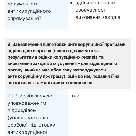
здійснено аналіз
документом
своєчасності
антикорупційного
виконання заходів
спрямування?
9. Забезпечення підготовки антикорупційної програми
відповідного органу (іншого документа за
результатами оцінки корупційних ризиків та
визначення заходів з їх усунення – для відповідного
органу, який не має обов’язку затверджувати
антикорупційну програму), змін до неї, подання її на
погодження та моніторинг її виконання
9.1. Чи забезпечено
так
уповноваженим
підрозділом
(уповноваженою
особою) підготовку
антикорупційної