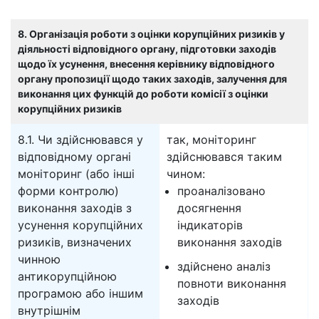
8. Організація роботи з оцінки корупційних ризиків у
діяльності відповідного органу, підготовки заходів
щодо їх усунення, внесення керівнику відповідного
органу пропозиції щодо таких заходів, залучення для
виконання цих функцій до роботи комісії з оцінки
корупційних ризиків
8.1. Чи здійснювався у
так, моніторинг
відповідному органі
здійснювався таким
моніторинг (або інші
чином:
форми контролю)
проаналізовано
виконання заходів з
досягнення
усунення корупційних
індикаторів
ризиків, визначених
виконання заходів
чинною
здійснено аналіз
антикорупційною
повноти виконання
програмою або іншим
заходів
внутрішнім