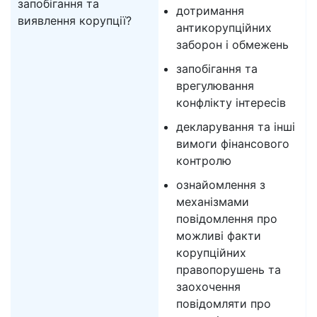
запобігання та
дотримання
виявлення корупції?
антикорупційних
заборон і обмежень
запобігання та
врегулювання
конфлікту інтересів
декларування та інші
вимоги фінансового
контролю
ознайомлення з
механізмами
повідомлення про
можливі факти
корупційних
правопорушень та
заохочення
повідомляти про