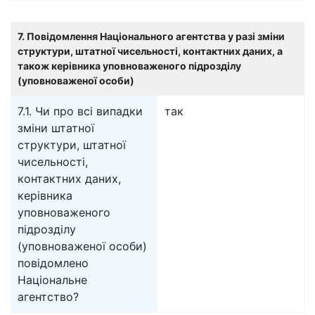
7. Повідомлення Національного агентства у разі зміни
структури, штатної чисельності, контактних даних, а
також керівника уповноваженого підрозділу
(уповноваженої особи)
7.1. Чи про всі випадки
так
зміни штатної
структури, штатної
чисельності,
контактних даних,
керівника
уповноваженого
підрозділу
(уповноваженої особи)
повідомлено
Національне
агентство?