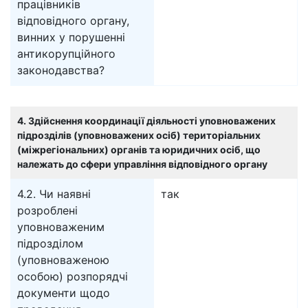
працівників
відповідного органу,
винних у порушенні
антикорупційного
законодавства?
4. Здійснення координації діяльності уповноважених
підрозділів (уповноважених осіб) територіальних
(міжрегіональних) органів та юридичних осіб, що
належать до сфери управління відповідного органу
4.2. Чи наявні
так
розроблені
уповноваженим
підрозділом
(уповноваженою
особою) розпорядчі
документи щодо