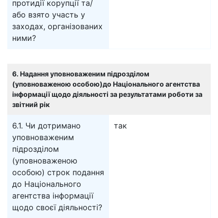
протидії корупції та/
або взято участь у
заходах, організованих
ними?
6. Надання уповноваженим підрозділом
(уповноваженою особою)до Національного агентства
інформації щодо діяльності за результатами роботи за
звітний рік
6.1. Чи дотримано
так
уповноваженим
підрозділом
(уповноваженою
особою) строк подання
до Національного
агентства інформації
щодо своєї діяльності?