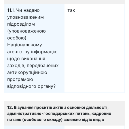
11.1. Чи надано
так
уповноваженим
підрозділом
(уповноваженою
особою)
Національному
агентству інформацію
щодо виконання
заходів, передбачених
антикорупційною
програмою
відповідного органу?
12. Візування проєктів актів з основної діяльності,
адміністративно-господарських питань, кадрових
питань (особового складу) залежно від їх видів