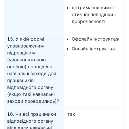
дотримання вимог
етичної поведінки і
доброчесності
1.5. У якій формі
Оффлайн інструктаж
уповноваженим
Онлайн інструктаж
підрозділом
(уповноваженою
особою) проведено
навчальні заходи для
працівників
відповідного органу
(якщо такі навчальні
заходи проводились)?
1.6. Чи всі працівники
так
відповідного органу
відвідали навчальні