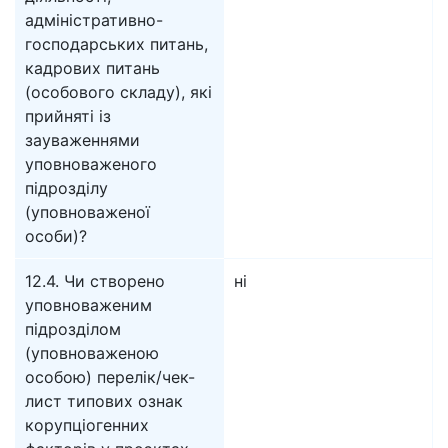
адміністративно-
господарських питань,
кадрових питань
(особового складу), які
прийняті із
зауваженнями
уповноваженого
підрозділу
(уповноваженої
особи)?
12.4. Чи створено
ні
уповноваженим
підрозділом
(уповноваженою
особою) перелік/чек-
лист типових ознак
корупціогенних