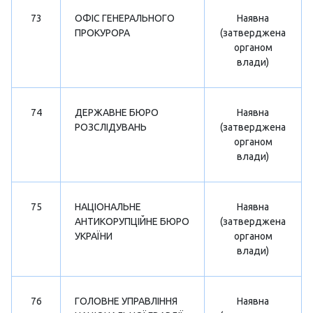
73
ОФІС ГЕНЕРАЛЬНОГО
Наявна
ПРОКУРОРА
(затверджена
органом
влади)
74
ДЕРЖАВНЕ БЮРО
Наявна
РОЗСЛІДУВАНЬ
(затверджена
органом
влади)
75
НАЦІОНАЛЬНЕ
Наявна
АНТИКОРУПЦІЙНЕ БЮРО
(затверджена
УКРАЇНИ
органом
влади)
76
ГОЛОВНЕ УПРАВЛІННЯ
Наявна