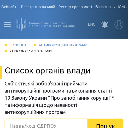
Вебсайт
Реєстр декларацій
Реєстр прозорості
База знань
ІСМ 
Національне агентство
ENG
з питань запобігання корупції
ГОЛОВНА
АНТИКОРУПЦІЙНІ ПРОГРАМИ
СПИСОК ОРГАНІВ ВЛАДИ
Список органів влади
Суб’єкти, які зобов’язані приймати
антикорупційні програми на виконання статті
19 Закону України “Про запобігання корупції”*
та інформація щодо наявності
антикорупційних програм
Пошук