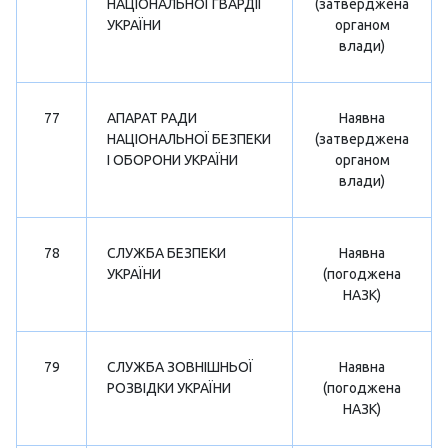
НАЦІОНАЛЬНОЇ ГВАРДІЇ
(затверджена
УКРАЇНИ
органом
влади)
77
АПАРАТ РАДИ
Наявна
НАЦІОНАЛЬНОЇ БЕЗПЕКИ
(затверджена
І ОБОРОНИ УКРАЇНИ
органом
влади)
78
СЛУЖБА БЕЗПЕКИ
Наявна
УКРАЇНИ
(погоджена
НАЗК)
79
СЛУЖБА ЗОВНІШНЬОЇ
Наявна
РОЗВІДКИ УКРАЇНИ
(погоджена
НАЗК)