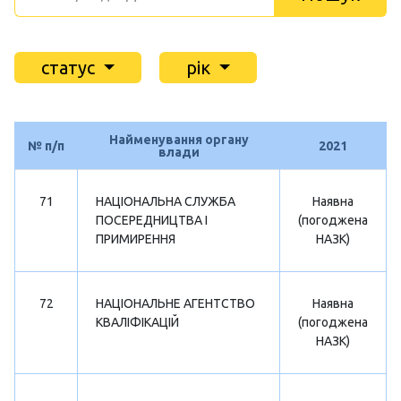
статус
рік
Найменування органу
№ п/п
2021
влади
71
НАЦІОНАЛЬНА СЛУЖБА
Наявна
ПОСЕРЕДНИЦТВА І
(погоджена
ПРИМИРЕННЯ
НАЗК)
72
НАЦІОНАЛЬНЕ АГЕНТСТВО
Наявна
КВАЛІФІКАЦІЙ
(погоджена
НАЗК)