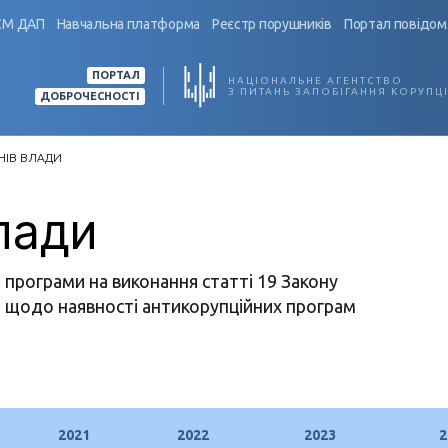
СМ ДАП
Навчальна платформа
Реєстр порушників
Портал повідом
ПОРТАЛ
НАЦІОНАЛЬНЕ АГЕНТСТВО
З ПИТАНЬ ЗАПОБІГАННЯ КОРУПЦІ
ДОБРОЧЕСНОСТІ
НІВ ВЛАДИ
лади
і програми на виконання статті 19 Закону
ія щодо наявності антикорупційних програм
2021
2022
2023
2