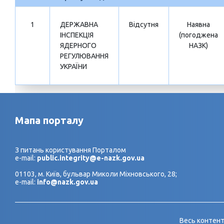
1
ДЕРЖАВНА
Відсутня
Наявна
ІНСПЕКЦІЯ
(погоджена
ЯДЕРНОГО
НАЗК)
РЕГУЛЮВАННЯ
УКРАЇНИ
Мапа порталу
З питань користування Порталом
e-mail:
public.integrity@e-nazk.gov.ua
01103, м. Київ, бульвар Миколи Міхновського, 28;
e-mail:
info@nazk.gov.ua
Весь контент