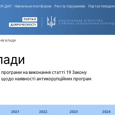
СМ ДАП
Навчальна платформа
Реєстр порушників
Портал повідом
ПОРТАЛ
НАЦІОНАЛЬНЕ АГЕНТСТВО
З ПИТАНЬ ЗАПОБІГАННЯ КОРУПЦІ
ДОБРОЧЕСНОСТІ
НІВ ВЛАДИ
лади
і програми на виконання статті 19 Закону
ія щодо наявності антикорупційних програм
2021
2022
2023
2024