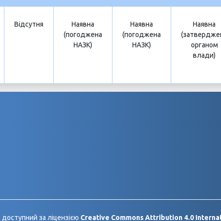
Відсутня
Наявна
Наявна
Наявна
(погоджена
(погоджена
(затвердже
НАЗК)
НАЗК)
органом
влади)
 доступний за ліцензією
Creative Commons Attribution 4.0 Internat