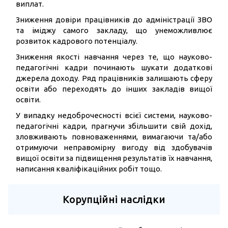
виплат.
Зниження довіри працівників до адміністрації ЗВО
та іміджу самого закладу, що унеможливлює
розвиток кадрового потенціалу.
Зниження якості навчання через те, що науково-
педагогічні кадри починають шукати додаткові
джерела доходу. Ряд працівників залишають сферу
освіти або переходять до інших закладів вищої
освіти.
У випадку недоброчесності всієї системи, науково-
педагогічні кадри, прагнучи збільшити свій дохід,
зловживають повноваженнями, вимагаючи та/або
отримуючи неправомірну вигоду від здобувачів
вищої освіти за підвищення результатів їх навчання,
написання кваліфікаційних робіт тощо.
Корупційні наслідки