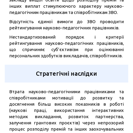
інших виплат стимулюючого характеру науково-
педагогічним працівникам та співробітникам ЗВО.
Відсутність єдиної вимоги до ЗВО проводити
рейтингування науково-педагогічних працівників.
Нестандартизований порядок і критерії
рейтингування науково-педагогічних працівників,
що спричиняє суб’єктивізм при оцінюванні
персональних здобутків викладачів, співробітників.
Стратегічні наслідки
Втрата науково-педагогічними працівниками та
співробітниками мотивації до розвитку та
досягнення більш високих показників в роботі
(наукові праці, використання інтерактивних
методик викладання, розвиток партнерства,
залучення грантових проєктів) через непрозорий
процес розподілу премій та інших заохочувальних