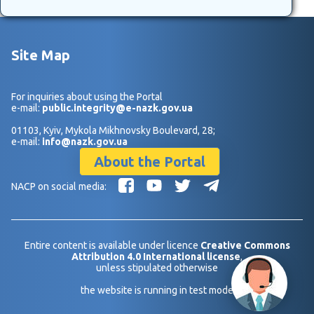
Site Map
For inquiries about using the Portal
e-mail:
public.integrity@e-nazk.gov.ua
01103, Kyiv, Mykola Mikhnovsky Boulevard, 28;
e-mail:
info@nazk.gov.ua
About the Portal
NACP on social media:
Entire content is available under licence
Creative Commons
Attribution 4.0 International license
,
unless stipulated otherwise
the website is running in test mode