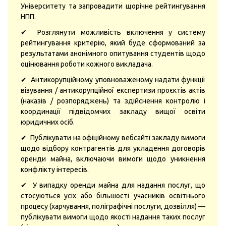
Університету та запровадити щорічне рейтингування
НПП.
✔ Розглянути можливість включення у систему
рейтингування критерію, який буде сформований за
результатами анонімного опитування студентів щодо
оцінювання роботи кожного викладача.
✔ Антикорупційному уповноваженому надати функції
візування / антикорупційної експертизи проєктів актів
(наказів / розпоряджень) та здійснення контролю і
координації підвідомчих закладу вищої освіти
юридичних осіб.
✔ Публікувати на офіційному вебсайті закладу вимоги
щодо відбору контрагентів для укладення договорів
оренди майна, включаючи вимоги щодо уникнення
конфлікту інтересів.
✔ У випадку оренди майна для надання послуг, що
стосуються усіх або більшості учасників освітнього
процесу (харчування, поліграфічні послуги, дозвілля) —
публікувати вимоги щодо якості надання таких послуг