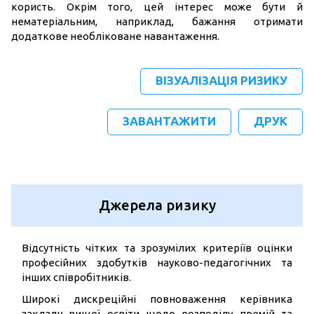
користь. Окрім того, цей інтерес може бути й
нематеріальним, наприклад, бажання отримати
додаткове необліковане навантаження.
ВІЗУАЛІЗАЦІЯ РИЗИКУ
ЗАВАНТАЖИТИ
ДРУК
Джерела ризику
Відсутність чітких та зрозумілих критеріїв оцінки
професійних здобутків науково-педагогічних та
інших співробітників.
Широкі дискреційні повноваження керівника
закладу вищої освіти щодо розподілу премій та