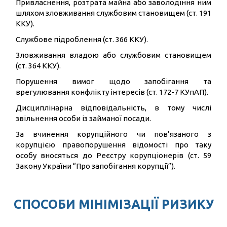
Привласнення, розтрата майна або заволодіння ним
шляхом зловживання службовим становищем (ст. 191
ККУ).
Службове підроблення (ст. 366 ККУ).
Зловживання владою або службовим становищем
(ст. 364 ККУ).
Порушення вимог щодо запобігання та
врегулювання конфлікту інтересів (ст. 172-7 КУпАП).
Дисциплінарна відповідальність, в тому числі
звільнення особи із займаної посади.
За вчинення корупційного чи пов’язаного з
корупцією правопорушення відомості про таку
особу вносяться до Реєстру корупціонерів (ст. 59
Закону України “Про запобігання корупції”).
СПОСОБИ МІНІМІЗАЦІЇ РИЗИКУ