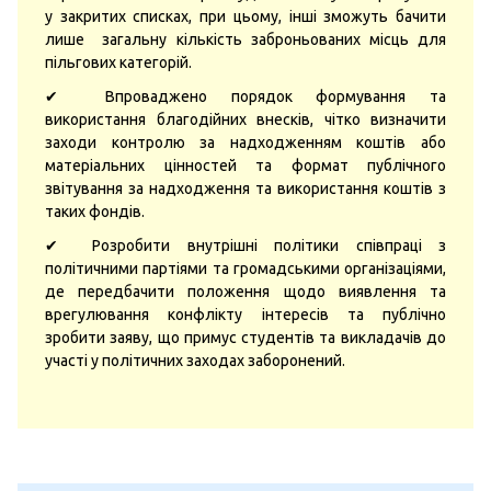
у закритих списках, при цьому, інші зможуть бачити
лише загальну кількість заброньованих місць для
пільгових категорій.
✔ Впроваджено порядок формування та
використання благодійних внесків, чітко визначити
заходи контролю за надходженням коштів або
матеріальних цінностей та формат публічного
звітування за надходження та використання коштів з
таких фондів.
✔ Розробити внутрішні політики співпраці з
політичними партіями та громадськими організаціями,
де передбачити положення щодо виявлення та
врегулювання конфлікту інтересів та публічно
зробити заяву, що примус студентів та викладачів до
участі у політичних заходах заборонений.