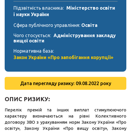
Підзвітність власника:
Міністерство освіти
і науки України
Сфера публічного управління:
Освіта
Чого стосується:
Адміністрування закладу
вищої освіти
Нормативна база:
Закон України «Про запобігання корупції»
Дата перегляду ризику: 09.08.2022 року
ОПИС РИЗИКУ:
Перелік премій та інших виплат стимулюючого
характеру визначаються на рівні Колективного
договору ЗВО з урахуванням норм Закону України «Про
освіту», Закону України «Про вищу освіту», Закону