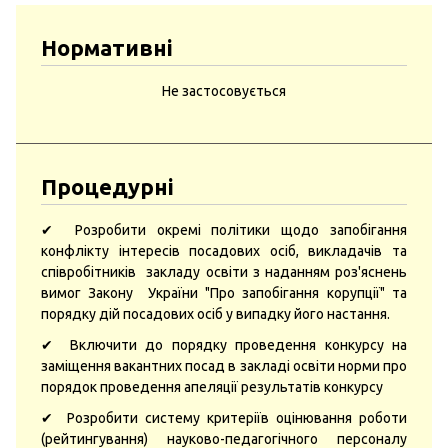
Нормативні
Не застосовується
Процедурні
✔ Розробити окремі політики щодо запобігання
конфлікту інтересів посадових осіб, викладачів та
співробітників закладу освіти з наданням роз'яснень
вимог Закону України "Про запобігання корупції" та
порядку дій посадових осіб у випадку його настання.
✔ Включити до порядку проведення конкурсу на
заміщення вакантних посад в закладі освіти норми про
порядок проведення апеляції результатів конкурсу
✔ Розробити систему критеріїв оцінювання роботи
(рейтингування) науково-педагогічного персоналу