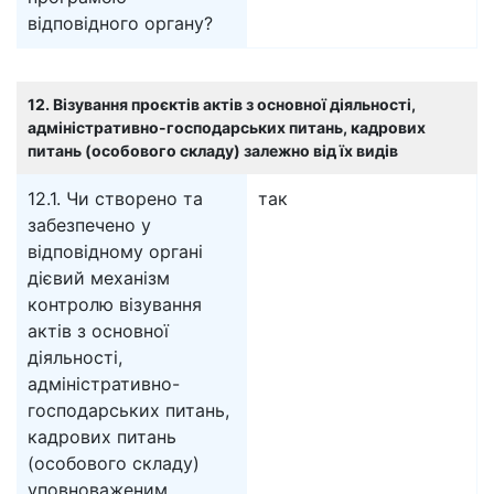
відповідного органу?
12. Візування проєктів актів з основної діяльності,
адміністративно-господарських питань, кадрових
питань (особового складу) залежно від їх видів
12.1. Чи створено та
так
забезпечено у
відповідному органі
дієвий механізм
контролю візування
актів з основної
діяльності,
адміністративно-
господарських питань,
кадрових питань
(особового складу)
уповноваженим