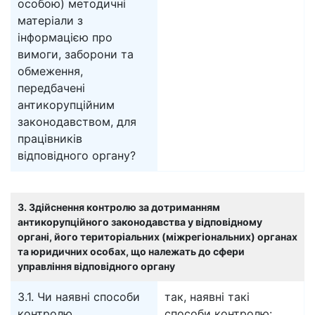
особою) методичні
матеріали з
інформацією про
вимоги, заборони та
обмеження,
передбачені
антикорупційним
законодавством, для
працівників
відповідного органу?
3. Здійснення контролю за дотриманням
антикорупційного законодавства у відповідному
органі, його територіальних (міжрегіональних) органах
та юридичних особах, що належать до сфери
управління відповідного органу
3.1. Чи наявні способи
так, наявні такі
контролю
способи контролю: