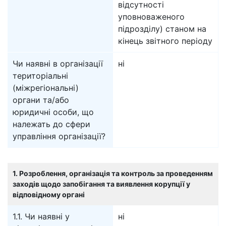
відсутності
уповноваженого
підрозділу) станом на
кінець звітного періоду
Чи наявні в організації
ні
територіальні
(міжрегіональні)
органи та/або
юридичні особи, що
належать до сфери
управління організації?
1. Розроблення, організація та контроль за проведенням
заходів щодо запобігання та виявлення корупції у
відповідному органі
1.1. Чи наявні у
ні