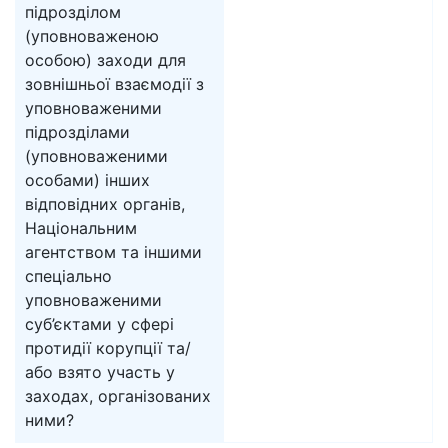
підрозділом
(уповноваженою
особою) заходи для
зовнішньої взаємодії з
уповноваженими
підрозділами
(уповноваженими
особами) інших
відповідних органів,
Національним
агентством та іншими
спеціально
уповноваженими
суб’єктами у сфері
протидії корупції та/
або взято участь у
заходах, організованих
ними?