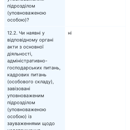
підрозділом
(уповноваженою
особою)?
12.2. Чи наявні у
ні
відповідному органі
акти з основної
діяльності,
адміністративно-
господарських питань,
кадрових питань
(особового складу),
завізовані
уповноваженим
підрозділом
(уповноваженою
особою) із
зауваженнями щодо