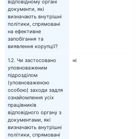
відповідному органі
документи, які
визначають внутрішні
політики, спрямовані
на ефективне
запобігання та
виявлення корупції?
1.2. Чи застосовано
ні
уповноваженим
підрозділом
(уповноваженою
особою) заходи задля
ознайомлення усіх
працівників
відповідного органу з
документами, які
визначають внутрішні
політики, спрямовані