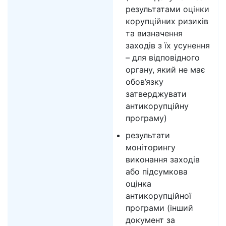
результатами оцінки
корупційних ризиків
та визначення
заходів з їх усунення
– для відповідного
органу, який не має
обов’язку
затверджувати
антикорупційну
програму)
результати
моніторингу
виконання заходів
або підсумкова
оцінка
антикорупційної
програми (інший
документ за