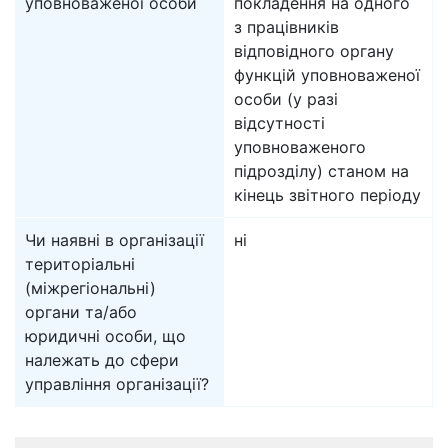
уповноваженої особи
покладення на одного
з працівників
відповідного органу
функцій уповноваженої
особи (у разі
відсутності
уповноваженого
підрозділу) станом на
кінець звітного періоду
Чи наявні в організації
ні
територіальні
(міжрегіональні)
органи та/або
юридичні особи, що
належать до сфери
управління організації?