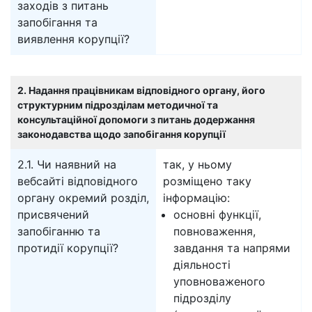
заходів з питань
запобігання та
виявлення корупції?
2. Надання працівникам відповідного органу, його
структурним підрозділам методичної та
консультаційної допомоги з питань додержання
законодавства щодо запобігання корупції
2.1. Чи наявний на
так, у ньому
вебсайті відповідного
розміщено таку
органу окремий розділ,
інформацію:
присвячений
основні функції,
запобіганню та
повноваження,
протидії корупції?
завдання та напрями
діяльності
уповноваженого
підрозділу