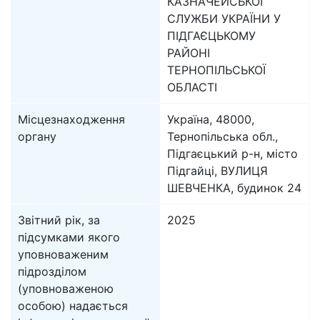
КАЗНАЧЕЙСЬКОЇ
СЛУЖБИ УКРАЇНИ У
ПІДГАЄЦЬКОМУ
РАЙОНІ
ТЕРНОПІЛЬСЬКОЇ
ОБЛАСТІ
Місцезнаходження
Україна, 48000,
органу
Тернопільська обл.,
Підгаєцький р-н, місто
Підгайці, ВУЛИЦЯ
ШЕВЧЕНКА, будинок 24
Звітний рік, за
2025
підсумками якого
уповноваженим
підрозділом
(уповноваженою
особою) надається