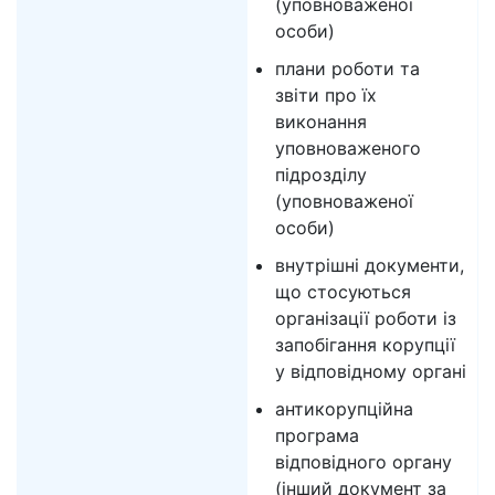
(уповноваженої
особи)
плани роботи та
звіти про їх
виконання
уповноваженого
підрозділу
(уповноваженої
особи)
внутрішні документи,
що стосуються
організації роботи із
запобігання корупції
у відповідному органі
антикорупційна
програма
відповідного органу
(інший документ за