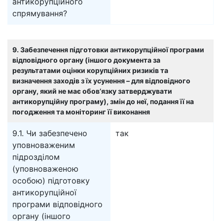
антикорупційного
спрямування?
9. Забезпечення підготовки антикорупційної програми
відповідного органу (іншого документа за
результатами оцінки корупційних ризиків та
визначення заходів з їх усунення – для відповідного
органу, який не має обов’язку затверджувати
антикорупційну програму), змін до неї, подання її на
погодження та моніторинг її виконання
9.1. Чи забезпечено
так
уповноваженим
підрозділом
(уповноваженою
особою) підготовку
антикорупційної
програми відповідного
органу (іншого