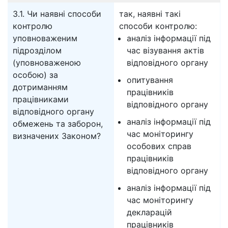
3.1. Чи наявні способи
так, наявні такі
контролю
способи контролю:
уповноваженим
аналіз інформації під
підрозділом
час візування актів
(уповноваженою
відповідного органу
особою) за
опитування
дотриманням
працівників
працівниками
відповідного органу
відповідного органу
аналіз інформації під
обмежень та заборон,
час моніторингу
визначених Законом?
особових справ
працівників
відповідного органу
аналіз інформації під
час моніторингу
декларацій
працівників