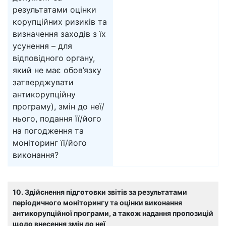
результатами оцінки
корупційних ризиків та
визначення заходів з їх
усунення – для
відповідного органу,
який не має обов’язку
затверджувати
антикорупційну
програму), змін до неї/
нього, подання її/його
на погодження та
моніторинг її/його
виконання?
10. Здійснення підготовки звітів за результатами
періодичного моніторингу та оцінки виконання
антикорупційної програми, а також надання пропозицій
щодо внесення змін до неї