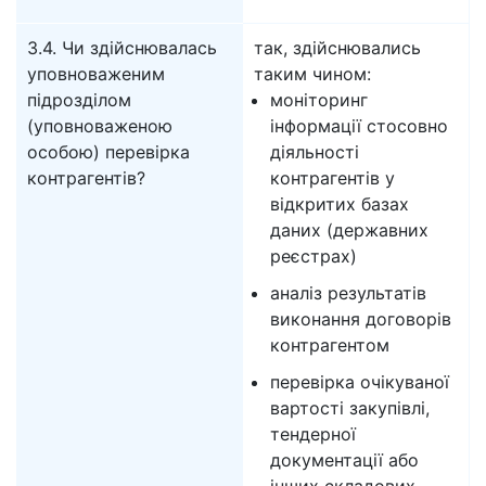
3.4. Чи здійснювалась
так, здійснювались
уповноваженим
таким чином:
підрозділом
моніторинг
(уповноваженою
інформації стосовно
особою) перевірка
діяльності
контрагентів?
контрагентів у
відкритих базах
даних (державних
реєстрах)
аналіз результатів
виконання договорів
контрагентом
перевірка очікуваної
вартості закупівлі,
тендерної
документації або