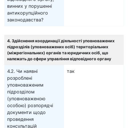
винних у порушенні
антикорупційного
законодавства?
4. Здійснення координації діяльності уповноважених
підрозділів (уповноважених осіб) територіальних
(міжрегіональних) органів та юридичних осіб, що
належать до сфери управління відповідного органу
4.2. Чи наявні
так
розроблені
уповноваженим
підрозділом
(уповноваженою
особою) розпорядчі
документи щодо
проведення
консультацій