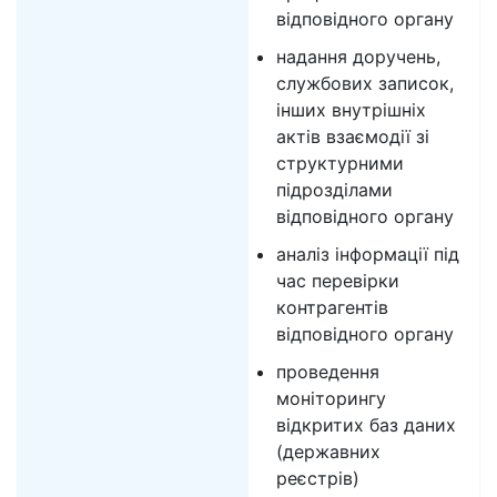
відповідного органу
надання доручень,
службових записок,
інших внутрішніх
актів взаємодії зі
структурними
підрозділами
відповідного органу
аналіз інформації під
час перевірки
контрагентів
відповідного органу
проведення
моніторингу
відкритих баз даних
(державних
реєстрів)