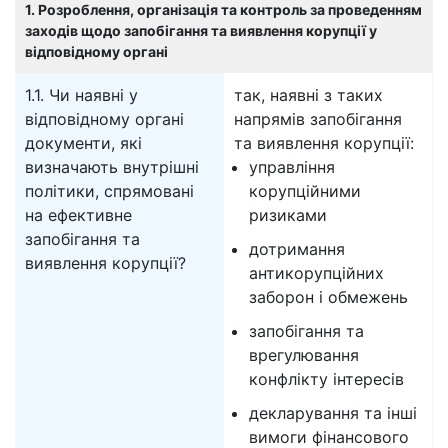
1. Розроблення, організація та контроль за проведенням
заходів щодо запобігання та виявлення корупції у
відповідному органі
1.1. Чи наявні у
так, наявні з таких
відповідному органі
напрямів запобігання
документи, які
та виявлення корупції:
визначають внутрішні
управління
політики, спрямовані
корупційними
на ефективне
ризиками
запобігання та
дотримання
виявлення корупції?
антикорупційних
заборон і обмежень
запобігання та
врегулювання
конфлікту інтересів
декларування та інші
вимоги фінансового