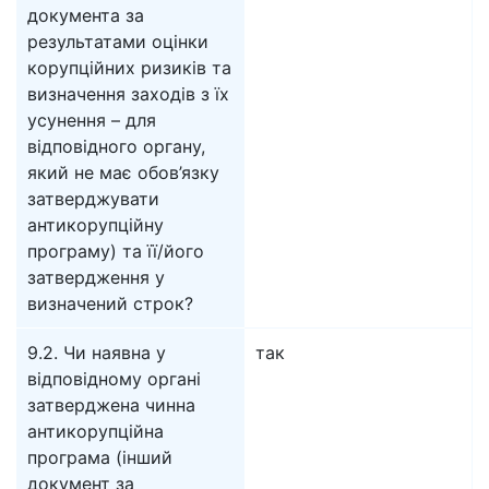
документа за
результатами оцінки
корупційних ризиків та
визначення заходів з їх
усунення – для
відповідного органу,
який не має обов’язку
затверджувати
антикорупційну
програму) та її/його
затвердження у
визначений строк?
9.2. Чи наявна у
так
відповідному органі
затверджена чинна
антикорупційна
програма (інший
документ за