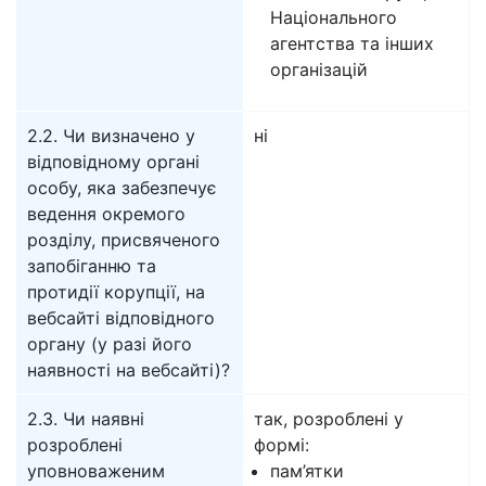
Національного
агентства та інших
організацій
2.2. Чи визначено у
ні
відповідному органі
особу, яка забезпечує
ведення окремого
розділу, присвяченого
запобіганню та
протидії корупції, на
вебсайті відповідного
органу (у разі його
наявності на вебсайті)?
2.3. Чи наявні
так, розроблені у
розроблені
формі:
уповноваженим
пам’ятки