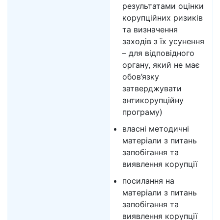
результатами оцінки
корупційних ризиків
та визначення
заходів з їх усунення
– для відповідного
органу, який не має
обов’язку
затверджувати
антикорупційну
програму)
власні методичні
матеріали з питань
запобігання та
виявлення корупції
посилання на
матеріали з питань
запобігання та
виявлення корупції