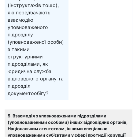
(інструктажів тощо),
які передбачають
взаємодію
уповноваженого
підрозділу
(уповноваженої особи)
з такими
структурними
підрозділами, як
юридична служба
відповідного органу та
підрозділ
документообігу?
5. Взаємодія з уповноваженими підрозділами
(уповноваженими особами) інших відповідних органів,
Національним агентством, іншими спеціально
уповноваженими суб’єктами у сфері протидії корупції