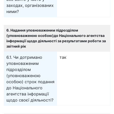
заходах, організованих
ними?
6. Надання уповноваженим підрозділом
(уповноваженою особою)до Національного агентства
інформації щодо діяльності за результатами роботи за
звітний рік
6.1. Чи дотримано
так
уповноваженим
підрозділом
(уповноваженою
особою) строк подання
до Національного
агентства інформації
щодо своєї діяльності?