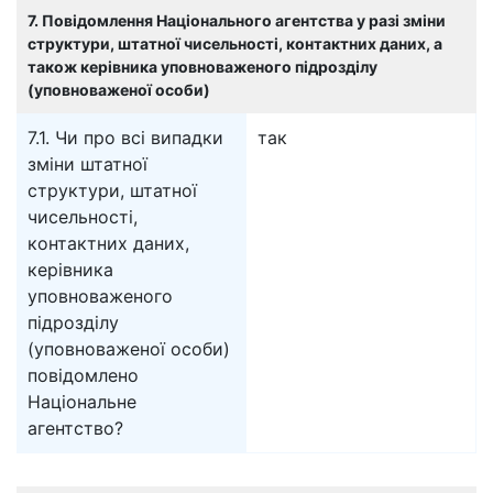
7. Повідомлення Національного агентства у разі зміни
структури, штатної чисельності, контактних даних, а
також керівника уповноваженого підрозділу
(уповноваженої особи)
7.1. Чи про всі випадки
так
зміни штатної
структури, штатної
чисельності,
контактних даних,
керівника
уповноваженого
підрозділу
(уповноваженої особи)
повідомлено
Національне
агентство?