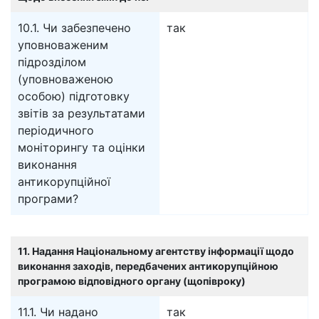
10.1. Чи забезпечено
так
уповноваженим
підрозділом
(уповноваженою
особою) підготовку
звітів за результатами
періодичного
моніторингу та оцінки
виконання
антикорупційної
програми?
11. Надання Національному агентству інформації щодо
виконання заходів, передбачених антикорупційною
програмою відповідного органу (щопівроку)
11.1. Чи надано
так