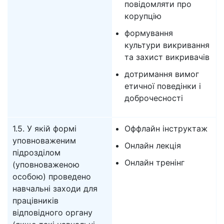
повідомляти про
корупцію
формування
культури викривання
та захист викривачів
дотримання вимог
етичної поведінки і
доброчесності
1.5. У якій формі
Оффлайн інструктаж
уповноваженим
Онлайн лекція
підрозділом
Онлайн тренінг
(уповноваженою
особою) проведено
навчальні заходи для
працівників
відповідного органу