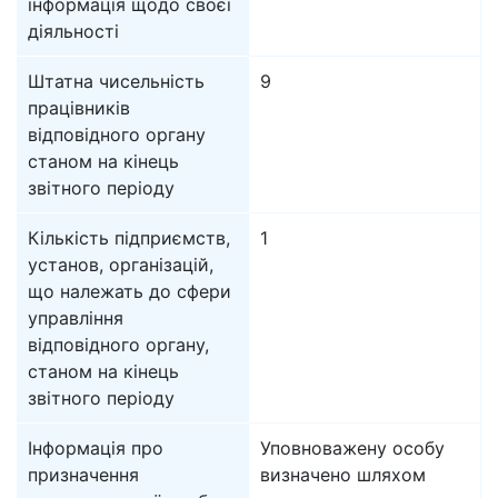
інформація щодо своєї
діяльності
Штатна чисельність
9
працівників
відповідного органу
станом на кінець
звітного періоду
Кількість підприємств,
1
установ, організацій,
що належать до сфери
управління
відповідного органу,
станом на кінець
звітного періоду
Інформація про
Уповноважену особу
призначення
визначено шляхом