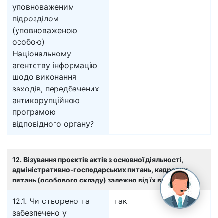
уповноваженим
підрозділом
(уповноваженою
особою)
Національному
агентству інформацію
щодо виконання
заходів, передбачених
антикорупційною
програмою
відповідного органу?
12. Візування проєктів актів з основної діяльності,
адміністративно-господарських питань, кадрових
питань (особового складу) залежно від їх видів
12.1. Чи створено та
так
забезпечено у