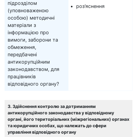
підрозділом
роз’яснення
(уповноваженою
особою) методичні
матеріали з
інформацією про
вимоги, заборони та
обмеження,
передбачені
антикорупційним
законодавством, для
працівників
відповідного органу?
3. Здійснення контролю за дотриманням
антикорупційного законодавства у відповідному
органі, його територіальних (міжрегіональних) органах
та юридичних особах, що належать до сфери
управління відповідного органу