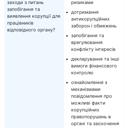
заходи з питань
ризиками
запобігання та
дотримання
виявлення корупції для
антикорупційних
працівників
заборон і обмежень
відповідного органу?
запобігання та
врегулювання
конфлікту інтересів
декларування та інші
вимоги фінансового
контролю
ознайомлення з
механізмами
повідомлення про
можливі факти
корупційних
правопорушень в
органі та заохочення