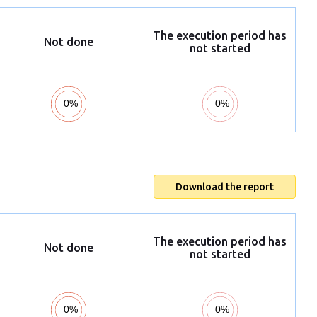
The execution period has
Not done
not started
Download the report
The execution period has
Not done
not started