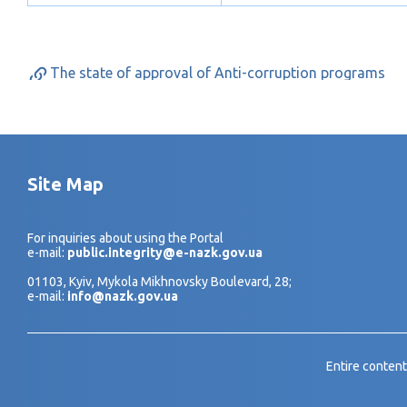
The state of approval of Anti-corruption programs
Site Map
For inquiries about using the Portal
e-mail:
public.integrity@e-nazk.gov.ua
01103, Kyiv, Mykola Mikhnovsky Boulevard, 28;
e-mail:
info@nazk.gov.ua
Entire content