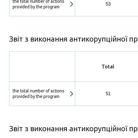
the total number of actions
53
provided by the program
Звіт з виконання антикорупційної пр
Total
the total number of actions
51
provided by the program
Звіт з виконання антикорупційної пр