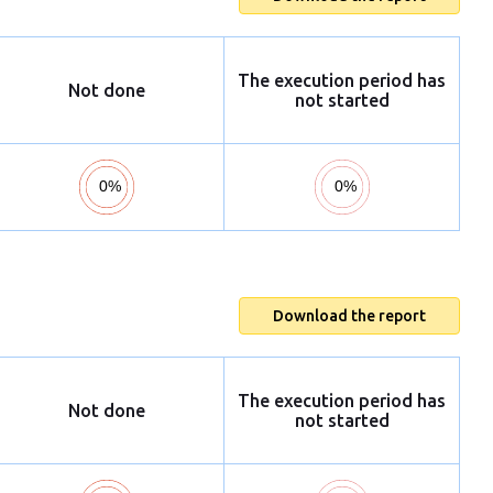
The execution period has
Not done
not started
Download the report
The execution period has
Not done
not started