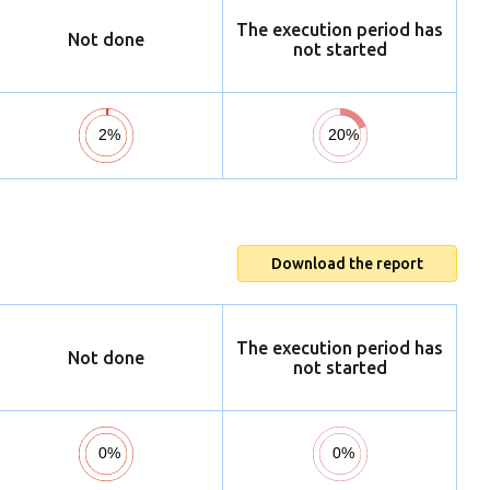
The execution period has
Not done
not started
Download the report
The execution period has
Not done
not started