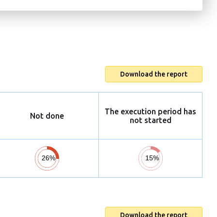
Download the report
The execution period has
Not done
not started
Download the report