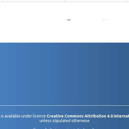
 is available under licence
Creative Commons Attribution 4.0 Internat
unless stipulated otherwise