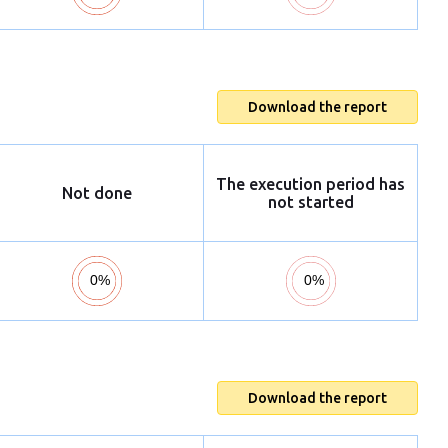
Download the report
The execution period has
Not done
not started
Download the report