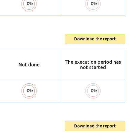
Download the report
The execution period has
Not done
not started
Download the report