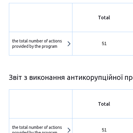
Total
the total number of actions
51
provided by the program
Звіт з виконання антикорупційної пр
Total
the total number of actions
51
provided by the program