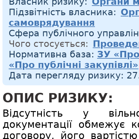
Власник ризику:
Органи м
Підзвітність власника:
Орг
самоврядування
Сфера публічного управлі
Чого стосується:
Проведе
Нормативна база:
ЗУ «Про
«Про публічні закупівлі»
Дата перегляду ризику: 27
ОПИС РИЗИКУ:
Відсутність у вільн
документації обмежує к
договору, його вартіст