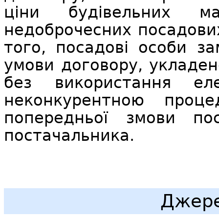
ціни будівельних ма
недоброчесних посадових
того, посадові особи з
умови договору, укладен
без використання ел
неконкурентною проце
попередньої змови по
постачальника.
Джере