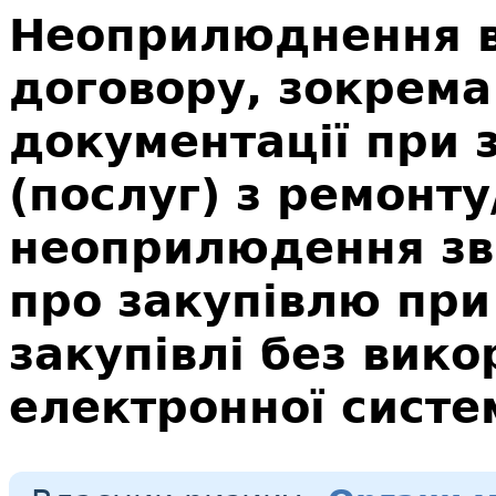
Неоприлюднення в
договору, зокрема
документації при з
(послуг) з ремонту
неоприлюдення зві
про закупівлю при
закупівлі без вик
електронної систе