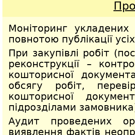
Про
Моніторинг укладених
повнотою публікації усіх
При закупівлі робіт (по
реконструкції – контр
кошторисної документа
обсягу робіт, переві
кошторисної документ
підрозділами замовника)
Аудит проведених о
виявлення фактів неопр