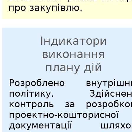
про закупівлю.
Індикатори
виконання
плану дій
Розроблено внутрішн
політику. Здійснен
контроль за розробко
проектно-кошторисної
документації шляхо