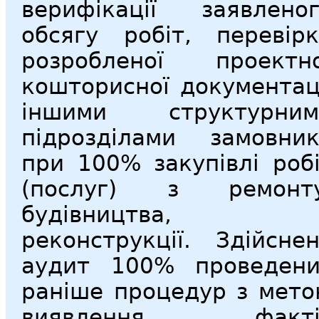
верифікації заявлено
обсягу робіт, перевір
розробленої проектно
кошторисної документац
іншими структурним
підрозділами замовни
при 100% закупівлі роб
(послуг) з ремонту
будівництва,
реконструкції. Здійсне
аудит 100% проведени
раніше процедур з мет
виявлення факті