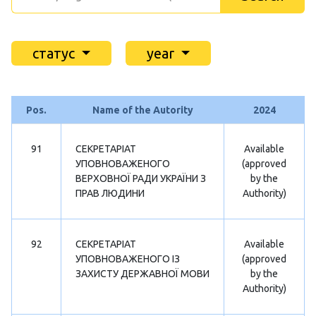
статус
year
Pos.
Name of the Autority
2024
91
СЕКРЕТАРІАТ
Available
УПОВНОВАЖЕНОГО
(approved
ВЕРХОВНОЇ РАДИ УКРАЇНИ З
by the
ПРАВ ЛЮДИНИ
Authority)
92
СЕКРЕТАРІАТ
Available
УПОВНОВАЖЕНОГО ІЗ
(approved
ЗАХИСТУ ДЕРЖАВНОЇ МОВИ
by the
Authority)